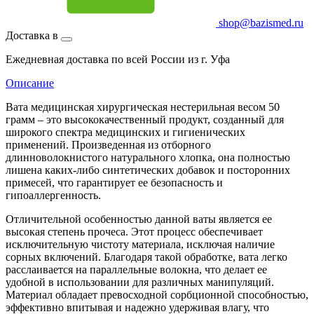
shop@bazismed.ru
Доставка в
Ежедневная доставка по всей России из г. Уфа
Описание
Вата медицинская хирургическая нестерильная весом 50
грамм – это высококачественный продукт, созданный для
широкого спектра медицинских и гигиенических
применений. Произведенная из отборного
длинноволокнистого натурального хлопка, она полностью
лишена каких-либо синтетических добавок и посторонних
примесей, что гарантирует ее безопасность и
гипоаллергенность.
Отличительной особенностью данной ваты является ее
высокая степень прочеса. Этот процесс обеспечивает
исключительную чистоту материала, исключая наличие
сорных включений. Благодаря такой обработке, вата легко
расслаивается на параллельные волокна, что делает ее
удобной в использовании для различных манипуляций.
Материал обладает превосходной сорбционной способностью,
эффективно впитывая и надежно удерживая влагу, что