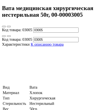
Вата медицинская хирургическая
нестерильная 50г, 00-00003005
Код товара:
03005
Код товара:
03005
Характеристики
К описанию товара
Вид
Вата
Материал
Хлопок
Тип
Хирургическая
Стерильность
Нестерильный
Вес
50гр