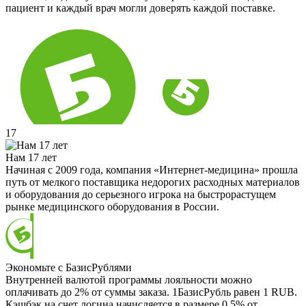
пациент и каждый врач могли доверять каждой поставке.
17
Нам 17 лет
Начиная с 2009 года, компания «Интернет-медицина» прошла
путь от мелкого поставщика недорогих расходных материалов
и оборудования до серьезного игрока на быстрорастущем
рынке медицинского оборудования в России.
Экономьте с БазисРублями
Внутренней валютой программы лояльности можно
оплачивать до 2% от суммы заказа. 1БазисРубль равен 1 RUB.
Кэшбэк на счет логина начисляется в размере 0.5% от