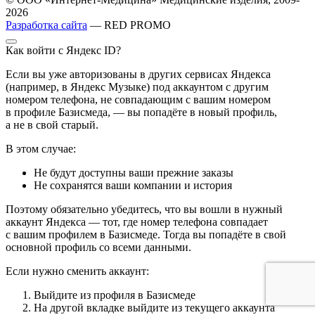
2026
Разработка сайта
— RED PROMO
Как войти с Яндекс ID?
Если вы уже авторизованы в других сервисах Яндекса
(например, в Яндекс Музыке) под аккаунтом с другим
номером телефона, не совпадающим с вашим номером
в профиле Базисмеда, — вы попадёте в новый профиль,
а не в свой старый.
В этом случае:
Не будут доступны ваши прежние заказы
Не сохранятся ваши компании и история
Поэтому обязательно убедитесь, что вы вошли в нужный
аккаунт Яндекса — тот, где номер телефона совпадает
с вашим профилем в Базисмеде. Тогда вы попадёте в свой
основной профиль со всеми данными.
Если нужно сменить аккаунт:
Выйдите из профиля в Базисмеде
На другой вкладке выйдите из текущего аккаунта