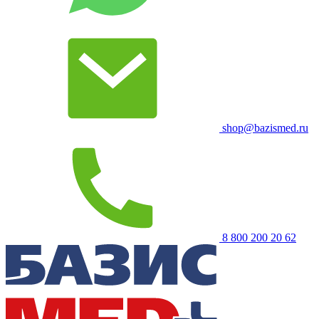
shop@bazismed.ru
8 800 200 20 62