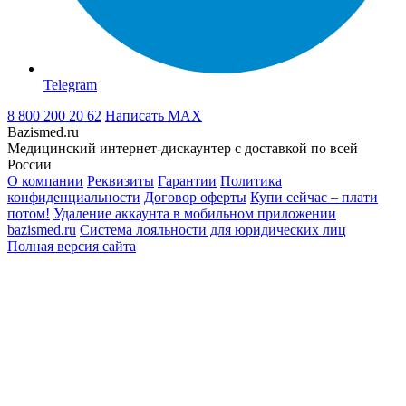
Telegram
8 800 200 20 62
Написать
MAX
Bazismed.ru
Медицинский интернет-дискаунтер с доставкой по всей
России
О компании
Реквизиты
Гарантии
Политика
конфиденциальности
Договор оферты
Купи сейчас – плати
потом!
Удаление аккаунта в мобильном приложении
bazismed.ru
Система лояльности для юридических лиц
Полная версия сайта