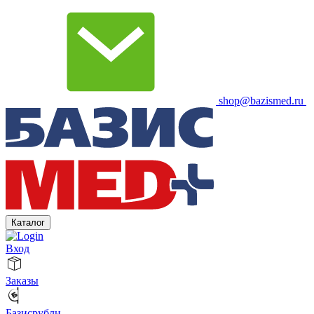
shop@bazismed.ru
Каталог
Вход
Заказы
Базисрубли