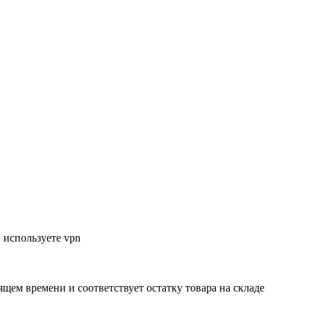
 используете vpn
ящем времени и соответствует остатку товара на складе