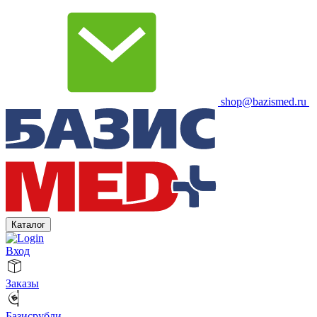
shop@bazismed.ru
Каталог
Вход
Заказы
Базисрубли