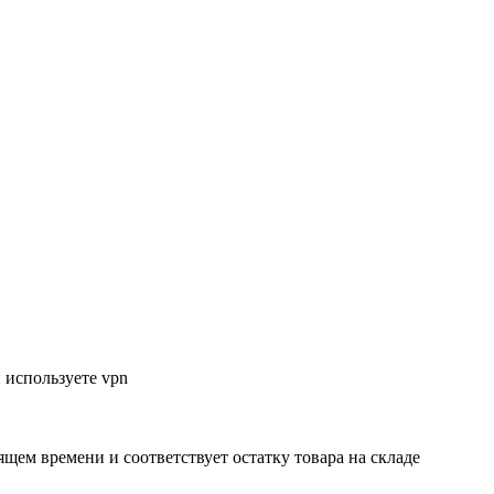
 используете vpn
ящем времени и соответствует остатку товара на складе