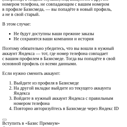
номером телефона, не совпадающим с вашим номером
в профиле Базисмеда, — вы попадёте в новый профиль,
а не в свой старый.
В этом случае:
Не будут доступны ваши прежние заказы
Не сохранятся ваши компании и история
Поэтому обязательно убедитесь, что вы вошли в нужный
аккаунт Яндекса — тот, где номер телефона совпадает
с вашим профилем в Базисмеде. Тогда вы попадёте в свой
основной профиль со всеми данными.
Если нужно сменить аккаунт:
Выйдите из профиля в Базисмеде
На другой вкладке выйдите из текущего аккаунта
Яндекса
Войдите в нужный аккаунт Яндекса с правильным
номером телефона
Повторно авторизуйтесь в Базисмеде через Яндекс ID
Вступить в «Базис Премиум»