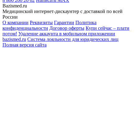
8 800 200 20 62
Написать
MAX
Bazismed.ru
Медицинский интернет-дискаунтер с доставкой по всей
России
О компании
Реквизиты
Гарантии
Политика
конфиденциальности
Договор оферты
Купи сейчас – плати
потом!
Удаление аккаунта в мобильном приложении
bazismed.ru
Система лояльности для юридических лиц
Полная версия сайта