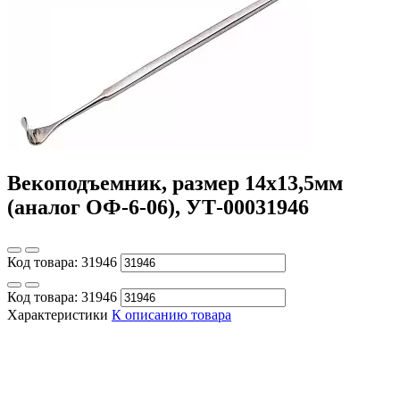
Векоподъемник, размер 14х13,5мм
(аналог ОФ-6-06), УТ-00031946
Код товара:
31946
Код товара:
31946
Характеристики
К описанию товара