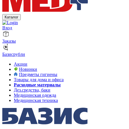
Каталог
Вход
Заказы
Базисрубли
Акции
Новинки
Предметы гигиены
Товары для дома и офиса
Расходные материалы
Дез.средства, баки
Медицинская одежда
Медицинская техника