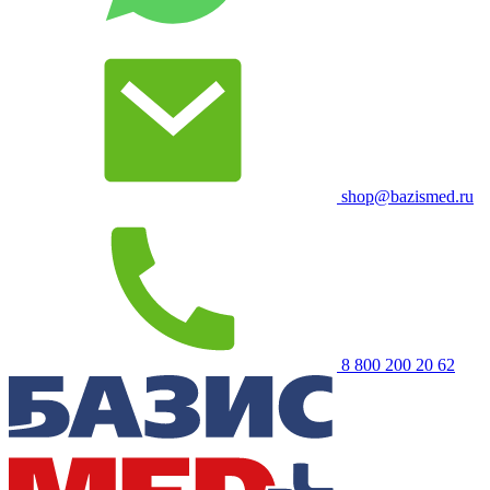
shop@bazismed.ru
8 800 200 20 62