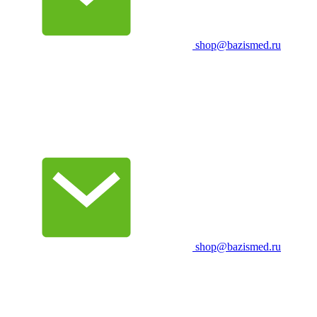
shop@bazismed.ru
shop@bazismed.ru