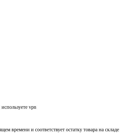
 используете vpn
ящем времени и соответствует остатку товара на складе