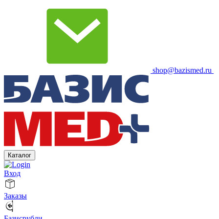
shop@bazismed.ru
Каталог
Вход
Заказы
Базисрубли