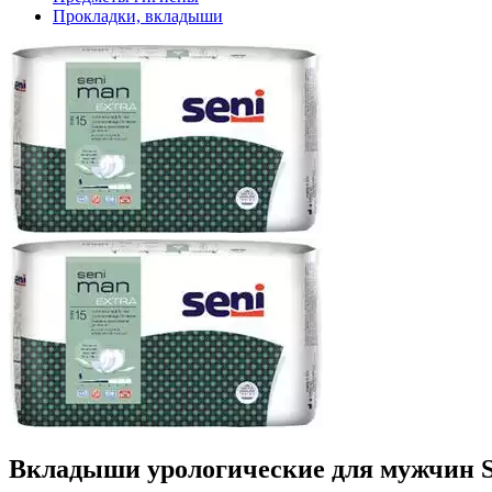
Прокладки, вкладыши
Вкладыши урологические для мужчин SEN