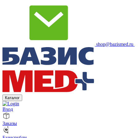
shop@bazismed.ru
Каталог
Вход
Заказы
Базисрубли