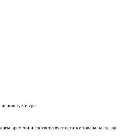
 используете vpn
ящем времени и соответствует остатку товара на складе