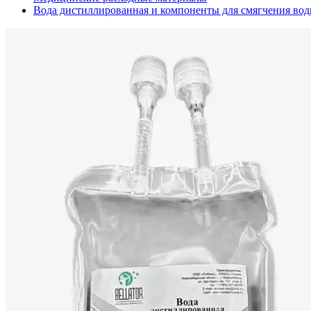
Вода дистиллированная и компоненты для смягчения во