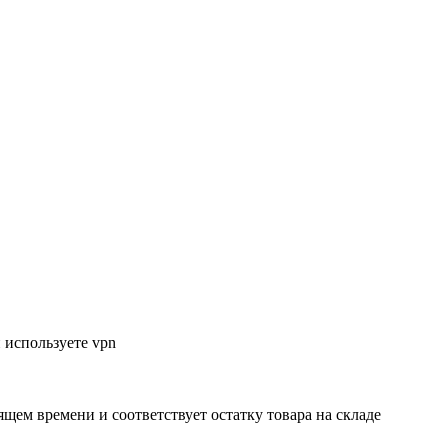
 используете vpn
ящем времени и соответствует остатку товара на складе