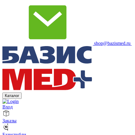
shop@bazismed.ru
Каталог
Вход
Заказы
Базисрубли