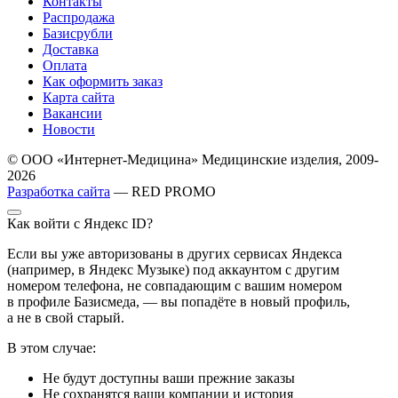
Контакты
Распродажа
Базисрубли
Доставка
Оплата
Как оформить заказ
Карта сайта
Вакансии
Новости
© ООО «Интернет-Медицина» Медицинские изделия, 2009-
2026
Разработка сайта
— RED PROMO
Как войти с Яндекс ID?
Если вы уже авторизованы в других сервисах Яндекса
(например, в Яндекс Музыке) под аккаунтом с другим
номером телефона, не совпадающим с вашим номером
в профиле Базисмеда, — вы попадёте в новый профиль,
а не в свой старый.
В этом случае:
Не будут доступны ваши прежние заказы
Не сохранятся ваши компании и история