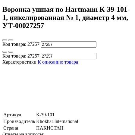
Воронка ушная по Hartmann К-39-101-
1, никелированная № 1, диаметр 4 мм,
УТ-00027257
Код товара:
27257
Код товара:
27257
Характеристики
К описанию товара
Артикул
К-39-101
Производитель
Khokhar International
Страна
ПАКИСТАН
Ответы на вопросы: