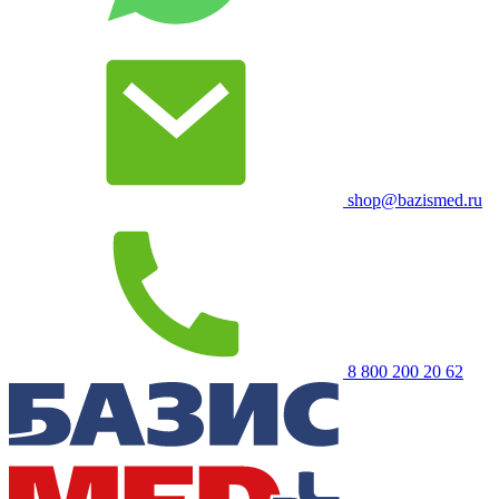
shop@bazismed.ru
8 800 200 20 62