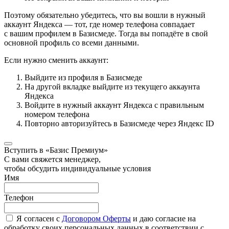
Поэтому обязательно убедитесь, что вы вошли в нужный
аккаунт Яндекса — тот, где номер телефона совпадает
с вашим профилем в Базисмеде. Тогда вы попадёте в свой
основной профиль со всеми данными.
Если нужно сменить аккаунт:
Выйдите из профиля в Базисмеде
На другой вкладке выйдите из текущего аккаунта
Яндекса
Войдите в нужный аккаунт Яндекса с правильным
номером телефона
Повторно авторизуйтесь в Базисмеде через Яндекс ID
Вступить в «Базис Премиум»
С вами свяжется менеджер,
чтобы обсудить индивидуальные условия
Имя
Телефон
Я согласен с
Договором Оферты
и даю согласие на
обработку своих персональных данных в соответствии с