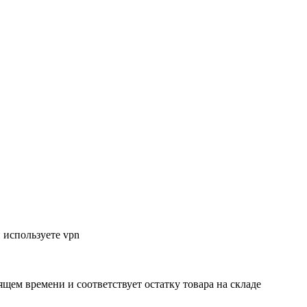
 используете vpn
ящем времени и соответствует остатку товара на складе