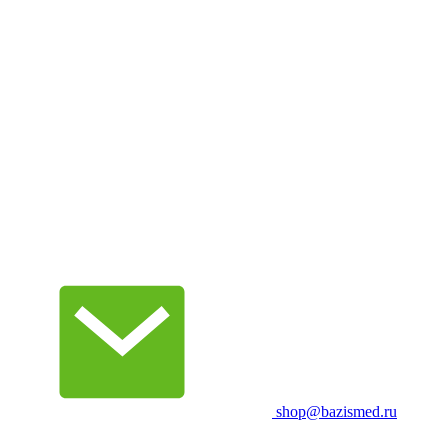
shop@bazismed.ru