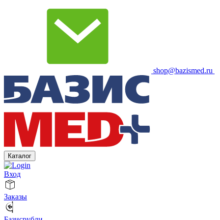
shop@bazismed.ru
Каталог
Вход
Заказы
Базисрубли