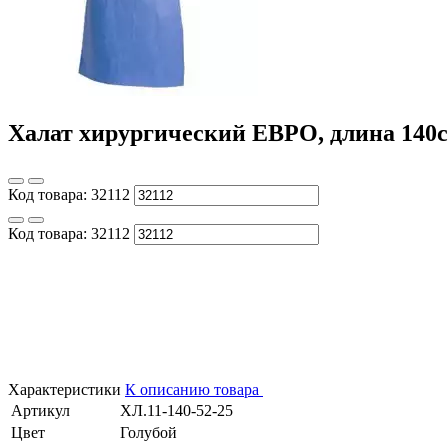
Халат хирургический ЕВРО, длина 140с
Код товара:
32112
Код товара:
32112
Характеристики
К описанию товара
Артикул
ХЛ.11-140-52-25
Цвет
Голубой