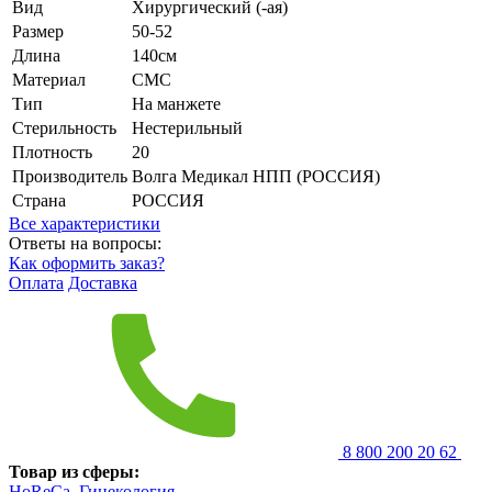
Вид
Хирургический (-ая)
Размер
50-52
Длина
140см
Материал
СМС
Тип
На манжете
Стерильность
Нестерильный
Плотность
20
Производитель
Волга Медикал НПП (РОССИЯ)
Страна
РОССИЯ
Все характеристики
Ответы на вопросы:
Как оформить заказ?
Оплата
Доставка
8 800 200 20 62
Товар из сферы:
HoReCa,
Гинекология