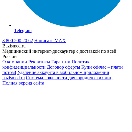
Telegram
8 800 200 20 62
Написать
MAX
Bazismed.ru
Медицинский интернет-дискаунтер с доставкой по всей
России
О компании
Реквизиты
Гарантии
Политика
конфиденциальности
Договор оферты
Купи сейчас – плати
потом!
Удаление аккаунта в мобильном приложении
bazismed.ru
Система лояльности для юридических лиц
Полная версия сайта