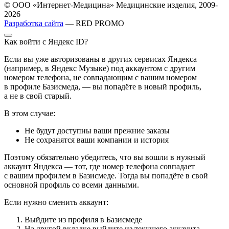
© ООО «Интернет-Медицина» Медицинские изделия, 2009-
2026
Разработка сайта
— RED PROMO
Как войти с Яндекс ID?
Если вы уже авторизованы в других сервисах Яндекса
(например, в Яндекс Музыке) под аккаунтом с другим
номером телефона, не совпадающим с вашим номером
в профиле Базисмеда, — вы попадёте в новый профиль,
а не в свой старый.
В этом случае:
Не будут доступны ваши прежние заказы
Не сохранятся ваши компании и история
Поэтому обязательно убедитесь, что вы вошли в нужный
аккаунт Яндекса — тот, где номер телефона совпадает
с вашим профилем в Базисмеде. Тогда вы попадёте в свой
основной профиль со всеми данными.
Если нужно сменить аккаунт:
Выйдите из профиля в Базисмеде
На другой вкладке выйдите из текущего аккаунта