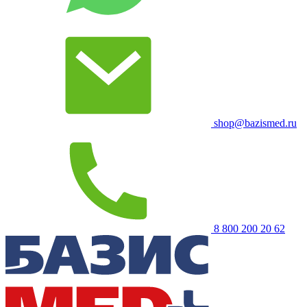
shop@bazismed.ru
8 800 200 20 62