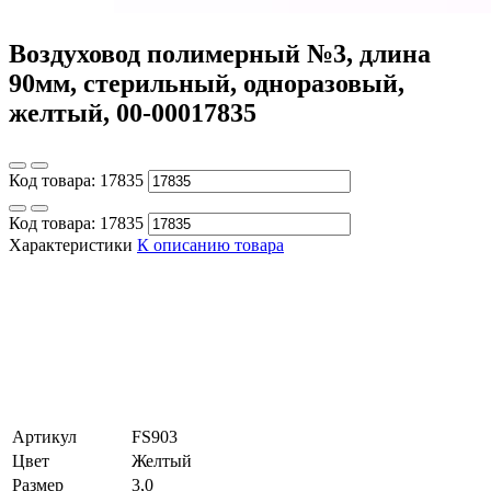
Воздуховод полимерный №3, длина
90мм, стерильный, одноразовый,
желтый, 00-00017835
Код товара:
17835
Код товара:
17835
Характеристики
К описанию товара
Артикул
FS903
Цвет
Желтый
Размер
3,0