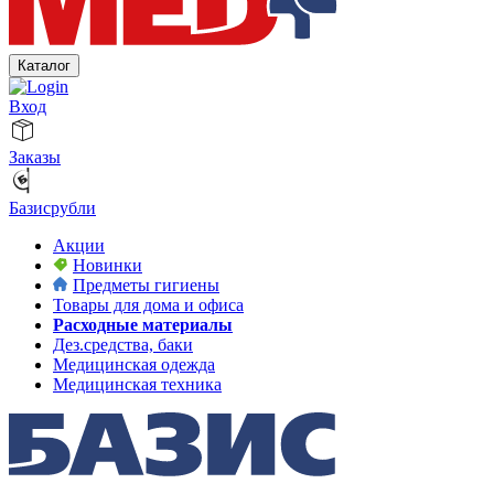
Каталог
Вход
Заказы
Базисрубли
Акции
Новинки
Предметы гигиены
Товары для дома и офиса
Расходные материалы
Дез.средства, баки
Медицинская одежда
Медицинская техника