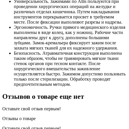
Универсальность. Зажимами по Allis пользуются при
проведении хирургических операций на желудке и
различных отделах кишечника. Путем накладывания
инструментов перекрывается просвет в требуемом
месте. После фиксации выполняют разрезы и надрезы.
Эргономичность. Ручки прямого медицинского изделия
выполнены в виде колец, как у ножниц. Рабочие части
направлены друг к другу, дополнены большими
зубцами. Замок-кремальера фиксирует зажим после
захвата мягких тканей для их надежного удержания.
Безопасность. Атравматичная конструкция выполнена
таким образом, чтобы не травмировать мягкие ткани
стенок органов при тесном контакте. После
хирургического вмешательства заживление
осуществляется быстро. Зажимом допустимо пользовать
только после стерилизации. Обработку проводят
предпочтительным методом.
Отзывов о товаре еще нет
Оставьте свой отзыв первым!
Отзывы о товаре
Оставьте свой отзыв первым!