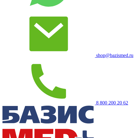
shop@bazismed.ru
8 800 200 20 62