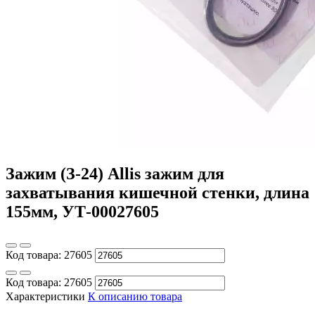
Зажим (З-24) Allis зажим для
захватывания кишечной стенки, длина
155мм, УТ-00027605
Код товара:
27605
Код товара:
27605
Характеристики
К описанию товара