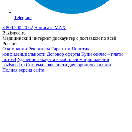
Telegram
8 800 200 20 62
Написать
MAX
Bazismed.ru
Медицинский интернет-дискаунтер с доставкой по всей
России
О компании
Реквизиты
Гарантии
Политика
конфиденциальности
Договор оферты
Купи сейчас – плати
потом!
Удаление аккаунта в мобильном приложении
bazismed.ru
Система лояльности для юридических лиц
Полная версия сайта