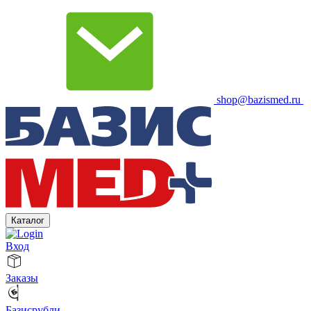
shop@bazismed.ru
Каталог
Вход
Заказы
Базисрубли