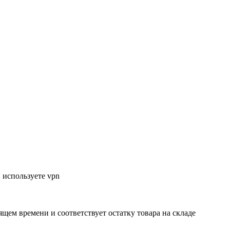
 используете vpn
ящем времени и соответствует остатку товара на складе