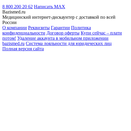
8 800 200 20 62
Написать
MAX
Bazismed.ru
Медицинский интернет-дискаунтер с доставкой по всей
России
О компании
Реквизиты
Гарантии
Политика
конфиденциальности
Договор оферты
Купи сейчас – плати
потом!
Удаление аккаунта в мобильном приложении
bazismed.ru
Система лояльности для юридических лиц
Полная версия сайта