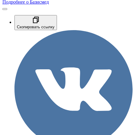
Подробнее о Базисмед
Скопировать ссылку