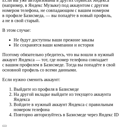
Если вы уже авторизованы в других сервисах Яндекса
(например, в Яндекс Музыке) под аккаунтом с другим
номером телефона, не совпадающим с вашим номером
в профиле Базисмеда, — вы попадёте в новый профиль,
а не в свой старый.
В этом случае:
Не будут доступны ваши прежние заказы
Не сохранятся ваши компании и история
Поэтому обязательно убедитесь, что вы вошли в нужный
аккаунт Яндекса — тот, где номер телефона совпадает
с вашим профилем в Базисмеде. Тогда вы попадёте в свой
основной профиль со всеми данными.
Если нужно сменить аккаунт:
Выйдите из профиля в Базисмеде
На другой вкладке выйдите из текущего аккаунта
Яндекса
Войдите в нужный аккаунт Яндекса с правильным
номером телефона
Повторно авторизуйтесь в Базисмеде через Яндекс ID