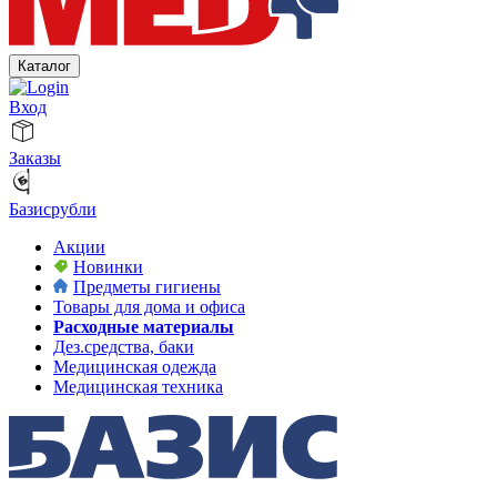
Каталог
Вход
Заказы
Базисрубли
Акции
Новинки
Предметы гигиены
Товары для дома и офиса
Расходные материалы
Дез.средства, баки
Медицинская одежда
Медицинская техника