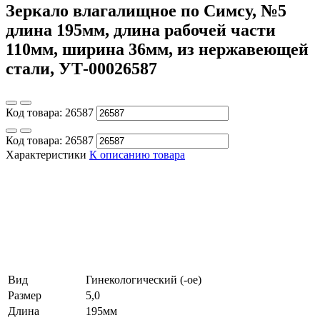
Зеркало влагалищное по Симсу, №5
длина 195мм, длина рабочей части
110мм, ширина 36мм, из нержавеющей
стали, УТ-00026587
Код товара:
26587
Код товара:
26587
Характеристики
К описанию товара
Вид
Гинекологический (-ое)
Размер
5,0
Длина
195мм