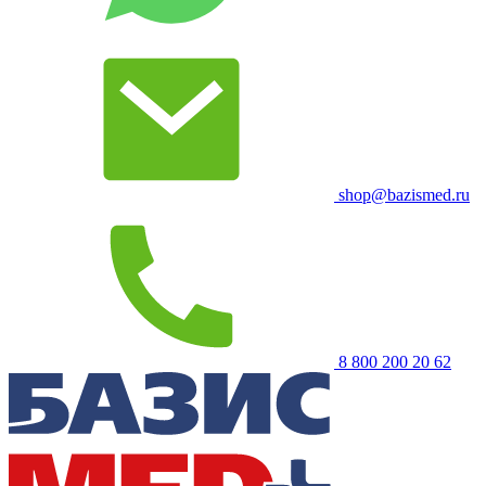
shop@bazismed.ru
8 800 200 20 62