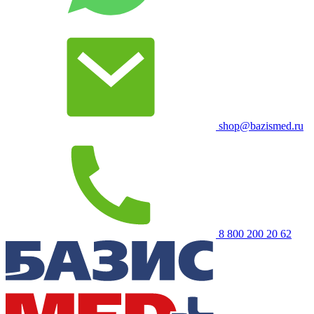
shop@bazismed.ru
8 800 200 20 62