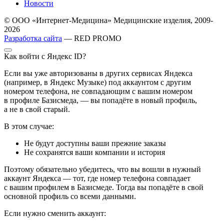
Новости
© ООО «Интернет-Медицина» Медицинские изделия, 2009-
2026
Разработка сайта
— RED PROMO
Как войти с Яндекс ID?
Если вы уже авторизованы в других сервисах Яндекса
(например, в Яндекс Музыке) под аккаунтом с другим
номером телефона, не совпадающим с вашим номером
в профиле Базисмеда, — вы попадёте в новый профиль,
а не в свой старый.
В этом случае:
Не будут доступны ваши прежние заказы
Не сохранятся ваши компании и история
Поэтому обязательно убедитесь, что вы вошли в нужный
аккаунт Яндекса — тот, где номер телефона совпадает
с вашим профилем в Базисмеде. Тогда вы попадёте в свой
основной профиль со всеми данными.
Если нужно сменить аккаунт: