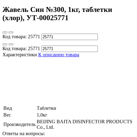
Жавель Син №300, 1кг, таблетки
(хлор), УТ-00025771
Код товара:
25771
Код товара:
25771
Характеристики
К описанию товара
Вид
Таблетки
Вес
1,0кг
BEIJING BAITA DISINFECTOR PRODUCTS
Производитель
Co., Ltd.
Ответы на вопросы: