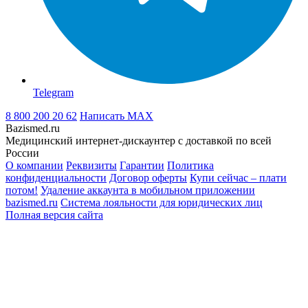
Telegram
8 800 200 20 62
Написать
MAX
Bazismed.ru
Медицинский интернет-дискаунтер с доставкой по всей
России
О компании
Реквизиты
Гарантии
Политика
конфиденциальности
Договор оферты
Купи сейчас – плати
потом!
Удаление аккаунта в мобильном приложении
bazismed.ru
Система лояльности для юридических лиц
Полная версия сайта