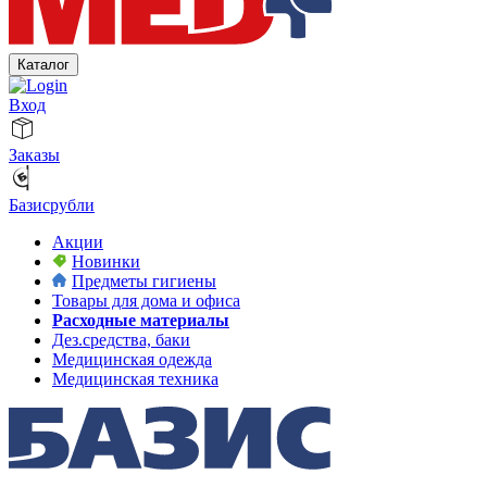
Каталог
Вход
Заказы
Базисрубли
Акции
Новинки
Предметы гигиены
Товары для дома и офиса
Расходные материалы
Дез.средства, баки
Медицинская одежда
Медицинская техника