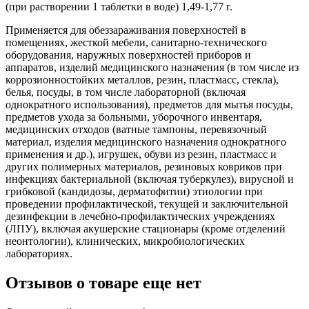
(при растворении 1 таблетки в воде) 1,49-1,77 г.
Применяется для обеззараживания поверхностей в
помещениях, жесткой мебели, санитарно-технического
оборудования, наружных поверхностей приборов и
аппаратов, изделий медицинского назначения (в том числе из
коррозионностойких металлов, резин, пластмасс, стекла),
белья, посуды, в том числе лабораторной (включая
однократного использования), предметов для мытья посуды,
предметов ухода за больными, уборочного инвентаря,
медицинских отходов (ватные тампоны, перевязочный
материал, изделия медицинского назначения однократного
применения и др.), игрушек, обуви из резин, пластмасс и
других полимерных материалов, резиновых ковриков при
инфекциях бактериальной (включая туберкулез), вирусной и
грибковой (кандидозы, дерматофитии) этиологии при
проведении профилактической, текущей и заключительной
дезинфекции в лечебно-профилактических учреждениях
(ЛПУ), включая акушерские стационары (кроме отделений
неонтологии), клинических, микробиологических
лабораториях.
Отзывов о товаре еще нет