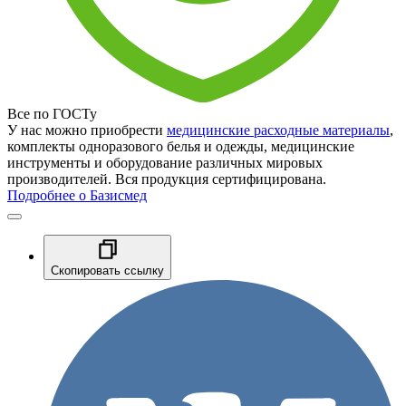
Все по ГОСТу
У нас можно приобрести
медицинские расходные материалы
,
комплекты одноразового белья и одежды, медицинские
инструменты и оборудование различных мировых
производителей. Вся продукция сертифицирована.
Подробнее о Базисмед
Скопировать ссылку