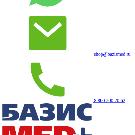
shop@bazismed.ru
8 800 200 20 62