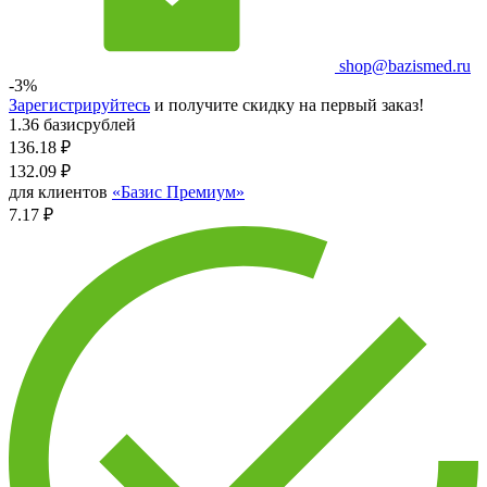
shop@bazismed.ru
-3%
Зарегистрируйтесь
и получите скидку на первый заказ!
1.36 базисрублей
136.18
₽
132.09
₽
для клиентов
«Базис Премиум»
7.17 ₽