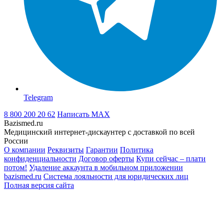
Telegram
8 800 200 20 62
Написать
MAX
Bazismed.ru
Медицинский интернет-дискаунтер с доставкой по всей
России
О компании
Реквизиты
Гарантии
Политика
конфиденциальности
Договор оферты
Купи сейчас – плати
потом!
Удаление аккаунта в мобильном приложении
bazismed.ru
Система лояльности для юридических лиц
Полная версия сайта