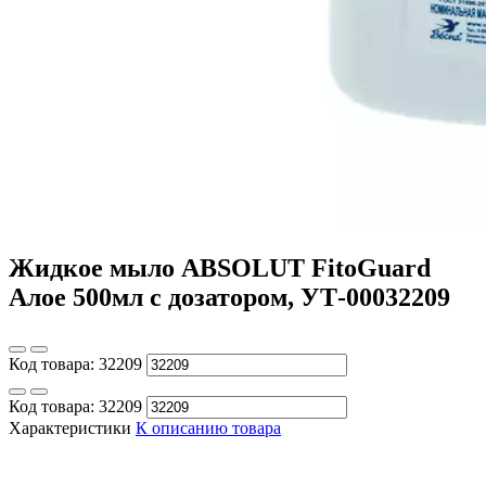
Жидкое мыло ABSOLUT FitoGuard
Алое 500мл с дозатором, УТ-00032209
Код товара:
32209
Код товара:
32209
Характеристики
К описанию товара