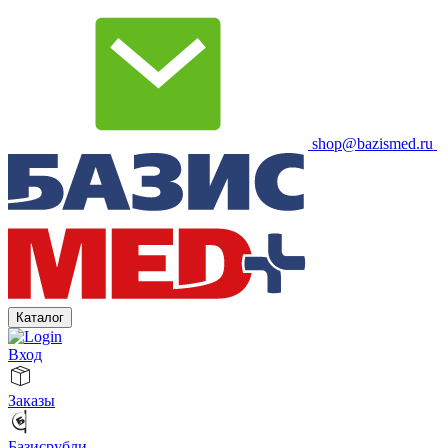
shop@bazismed.ru
Каталог
Вход
Заказы
Базисрубли