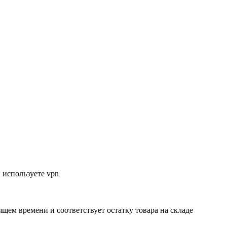
 используете vpn
ящем времени и соответствует остатку товара на складе