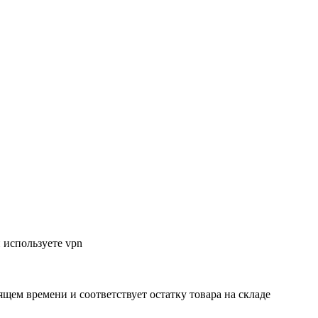
 используете vpn
ящем времени и соответствует остатку товара на складе