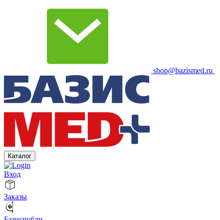
shop@bazismed.ru
Каталог
Вход
Заказы
Базисрубли