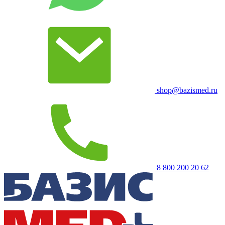
shop@bazismed.ru
8 800 200 20 62