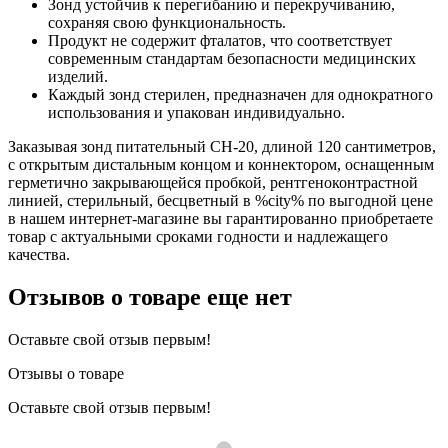
Зонд устойчив к перегибанию и перекручиванию,
сохраняя свою функциональность.
Продукт не содержит фталатов, что соответствует
современным стандартам безопасности медицинских
изделий.
Каждый зонд стерилен, предназначен для однократного
использования и упакован индивидуально.
Заказывая зонд питательный CH-20, длиной 120 сантиметров,
с открытым дистальным концом и коннектором, оснащенным
герметично закрывающейся пробкой, рентгеноконтрастной
линией, стерильный, бесцветный в %city% по выгодной цене
в нашем интернет-магазине вы гарантированно приобретаете
товар с актуальными сроками годности и надлежащего
качества.
Отзывов о товаре еще нет
Оставьте свой отзыв первым!
Отзывы о товаре
Оставьте свой отзыв первым!