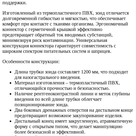
поддержки.
Изготовленный из термопластичного ПВХ, зонд отличается
долговременной гибкостью и мягкостью, что обеспечивает
комфорт при контакте с тканями организма. Эргономичный
коннектор с герметичной крышкой эффективно
предотвращает обратный ток вводимых субстанций,
минимизируя риск контаминации. Универсальная
конструкция коннектора гарантирует совместимость с
широким спектром питательных систем и шприцев.
Особенности конструкции:
Длина трубки зонда составляет 1200 мм, что подходит
для назогастрального введения.
Материал изготовления – термопластичный ПВХ,
отличающийся прочностью и безопасностью.
Наличие рентгеноконтрастной линии и меток глубины
введения по всей длине трубки облегчает
позиционирование зонда.
Два боковых дренажных отверстия на дистальном конце
предотвращают возможное закупоривание изделия.
Дистальный конец имеет закругленную, атравматичную
форму с открытым типом, что делает манипуляцию
более безопасной и эффективной.