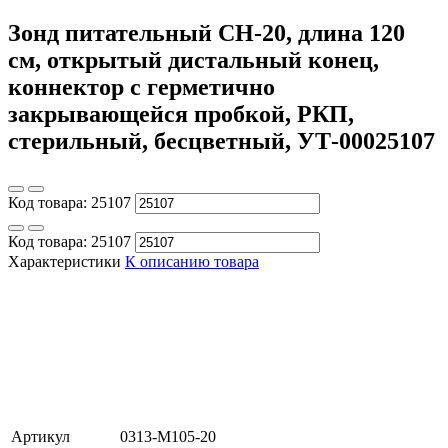
Зонд питательный CH-20, длина 120
см, открытый дистальный конец,
коннектор с герметично
закрывающейся пробкой, РКП,
стерильный, бесцветный, УТ-00025107
Код товара:
25107
Код товара:
25107
Характеристики
К описанию товара
Артикул
0313-M105-20