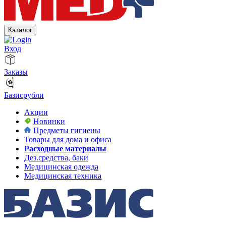
Каталог
Вход
Заказы
Базисрубли
Акции
Новинки
Предметы гигиены
Товары для дома и офиса
Расходные материалы
Дез.средства, баки
Медицинская одежда
Медицинская техника