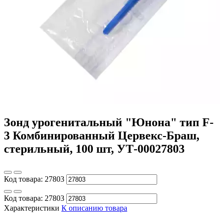
Зонд урогенитальный "Юнона" тип F-
3 Комбинированный Цервекс-Браш,
стерильный, 100 шт, УТ-00027803
Код товара:
27803
Код товара:
27803
Характеристики
К описанию товара