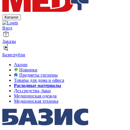
Каталог
Вход
Заказы
Базисрубли
Акции
Новинки
Предметы гигиены
Товары для дома и офиса
Расходные материалы
Дез.средства, баки
Медицинская одежда
Медицинская техника