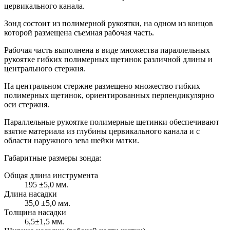
цервикального канала.
Зонд состоит из полимерной рукоятки, на одном из концов
которой размещена съемная рабочая часть.
Рабочая часть выполнена в виде множества параллельных
рукоятке гибких полимерных щетинок различной длины и
центрального стержня.
На центральном стержне размещено множество гибких
полимерных щетинок, ориентированных перпендикулярно
оси стержня.
Параллельные рукоятке полимерные щетинки обеспечивают
взятие материала из глубины цервикального канала и с
области наружного зева шейки матки.
Габаритные размеры зонда:
Общая длина инструмента
195 ±5,0 мм.
Длина насадки
35,0 ±5,0 мм.
Толщина насадки
6,5±1,5 мм.