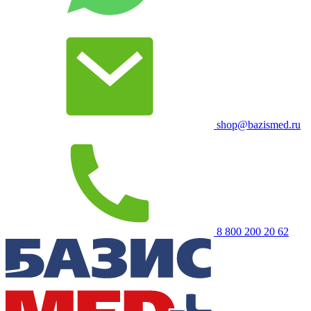
shop@bazismed.ru
8 800 200 20 62