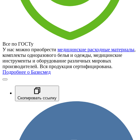
Все по ГОСТу
У нас можно приобрести
медицинские расходные материалы
,
комплекты одноразового белья и одежды, медицинские
инструменты и оборудование различных мировых
производителей. Вся продукция сертифицирована.
Подробнее о Базисмед
Скопировать ссылку