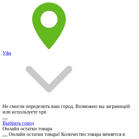
Уфа
Не смогли определить ваш город. Возможно вы заграницей
или используете vpn
Выбрать город
Онлайн остатки товара
Онлайн остатки товара!
Количество товара меняется в