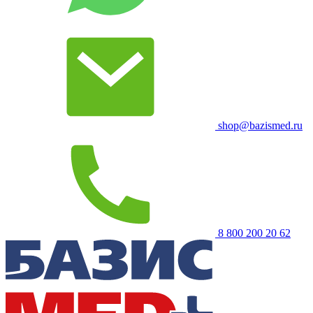
shop@bazismed.ru
8 800 200 20 62