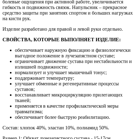
болевые ощущения при активной работе, увеличивается
гибкость и подвижность связок. Напульсник – прекрасное
средство защиты при занятиях спортом и больших нагрузках
на кисти рук.
Изделие разработано для правой и левой руки отдельно.
СВОЙСТВА, КОТОРЫЕ ВЫПОЛНЯЕТ ИЗДЕЛИЕ:
обеспечивает наружную фиксацию и физиологически
выгодное положение в лучезапястном суставе;
ограничивает движение сустава при нестабильности и
излишней подвижности;
нормализует и улучшает мышечный тонус;
поддерживает температуру;
улучшает обменные и регенеративные процессы
суставов;
восстанавливает микроциркуляцию прилегающих
тканей;
применяется в качестве профилактической меры
травматизма;
обеспечивает более быструю реабилитацию.
Состав: хлопок 40%, эластан 10%, полиамид 50%.
Размер 1: Обхват лучезапястного сустава - 15-17см.