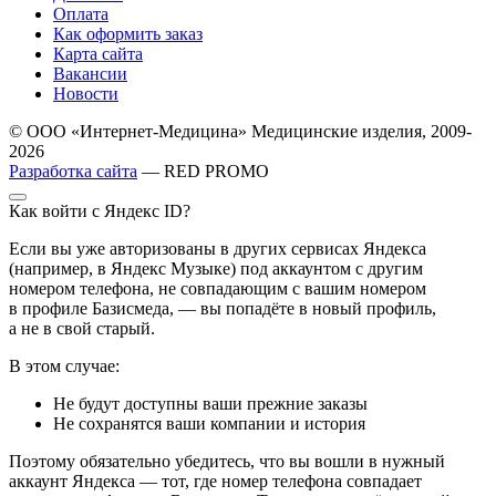
Оплата
Как оформить заказ
Карта сайта
Вакансии
Новости
© ООО «Интернет-Медицина» Медицинские изделия, 2009-
2026
Разработка сайта
— RED PROMO
Как войти с Яндекс ID?
Если вы уже авторизованы в других сервисах Яндекса
(например, в Яндекс Музыке) под аккаунтом с другим
номером телефона, не совпадающим с вашим номером
в профиле Базисмеда, — вы попадёте в новый профиль,
а не в свой старый.
В этом случае:
Не будут доступны ваши прежние заказы
Не сохранятся ваши компании и история
Поэтому обязательно убедитесь, что вы вошли в нужный
аккаунт Яндекса — тот, где номер телефона совпадает