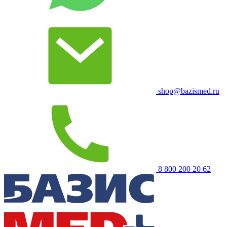
shop@bazismed.ru
8 800 200 20 62