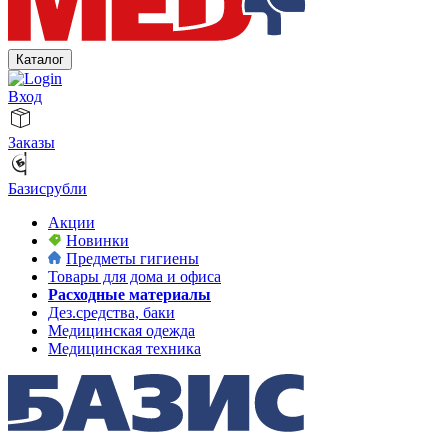
Каталог
Вход
Заказы
Базисрубли
Акции
Новинки
Предметы гигиены
Товары для дома и офиса
Расходные материалы
Дез.средства, баки
Медицинская одежда
Медицинская техника