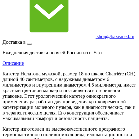
shop@bazismed.ru
Доставка в
Ежедневная доставка по всей России из г. Уфа
Описание
Катетер Нелатона мужской, размер 18 по шкале Charrière (CH),
длиной 40 сантиметров, с наружным диаметром 6
миллиметров и внутренним диаметром 4.5 миллиметра, имеет
красный цветовой маркер и поставляется в стерильной
упаковке. Этот урологический катетер однократного
применения разработан для проведения кратковременной
катетеризации мочевого пузыря, как в диагностических, так и
в терапевтических целях. Его конструкция обеспечивает
максимальный комфорт и безопасность пациента.
Катетер изготовлен из высококачественного прозрачного
термопластичного поливинилхлорида, имплантационного и