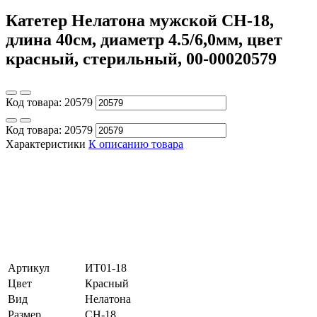
Катетер Нелатона мужской CH-18,
длина 40см, диаметр 4.5/6,0мм, цвет
красный, стерильный, 00-00020579
Код товара:
20579
Код товара:
20579
Характеристики
К описанию товара
Артикул
ИТ01-18
Цвет
Красный
Вид
Нелатона
Размер
CH-18