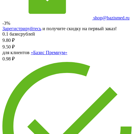
shop@bazismed.ru
-3%
Зарегистрируйтесь
и получите скидку на первый заказ!
0.1 базисрублей
9.80
₽
9.50
₽
для клиентов
«Базис Премиум»
0.98 ₽