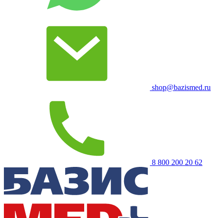
shop@bazismed.ru
8 800 200 20 62