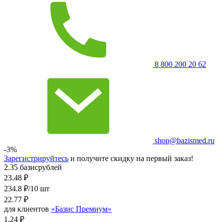
8 800 200 20 62
shop@bazismed.ru
-3%
Зарегистрируйтесь
и получите скидку на первый заказ!
2.35 базисрублей
23.48
₽
234.8 ₽/10 шт
22.77
₽
для клиентов
«Базис Премиум»
1.24 ₽