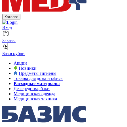
Каталог
Вход
Заказы
Базисрубли
Акции
Новинки
Предметы гигиены
Товары для дома и офиса
Расходные материалы
Дез.средства, баки
Медицинская одежда
Медицинская техника