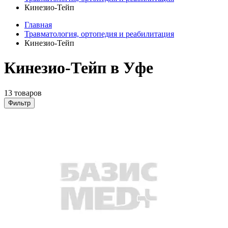
Кинезио-Тейп
Главная
Травматология, ортопедия и реабилитация
Кинезио-Тейп
Кинезио-Тейп в Уфе
13 товаров
Фильтр