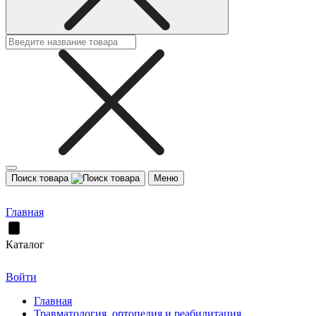
Поиск товара
Меню
Главная
Каталог
Войти
Главная
Травматология, ортопедия и реабилитация