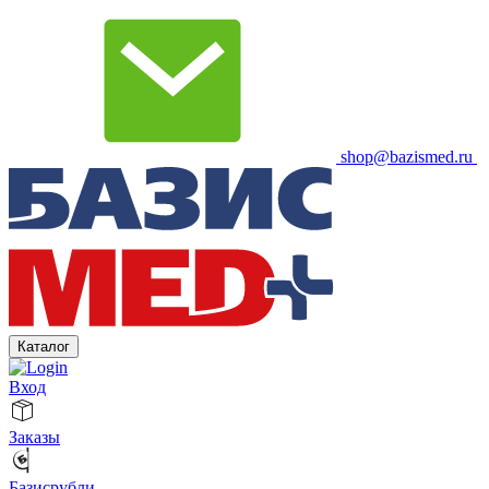
shop@bazismed.ru
Каталог
Вход
Заказы
Базисрубли