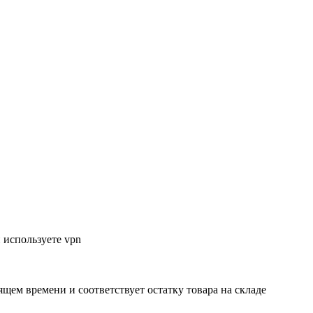
 используете vpn
ящем времени и соответствует остатку товара на складе