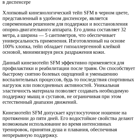
в диспенсере
Хлопковый кинезиологический тейп SFM в черном цвете,
представленный в удобном диспенсере, является
современным решением для поддержки и восстановления
опорно-двигательного аппарата. Его длина составляет 32
метра, а ширина — 5 сантиметров, что обеспечивает
универсальность применения. Изготовленный на основе
100% хлопка, тейп обладает гипоаллергенной клейкой
основой, минимизируя риск раздражения кожи.
Данный кинезиотейп SFM эффективно применяется для
профилактики и реабилитации после травм. Он способствует
быстрому снятию болевых ощущений и уменьшению
воспалительных процессов, будь то последствия спортивных
нагрузок или повседневных активностей. Уникальная
эластичность материала позволяет создавать необходимую
поддержку мышц и суставов, не ограничивая при этом
естественный диапазон движений.
Кинезиотейп SFM допускает круглосуточное ношение на
протяжении до пяти дней. Его водостойкие свойства делают
возможным использование во время интенсивных
тренировок, принятия душа и плавания, обеспечивая
непрерывную поддержку.