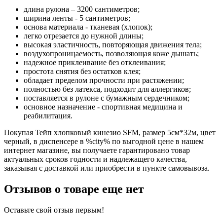
длина рулона – 3200 сантиметров;
ширина ленты - 5 сантиметров;
основа материала - тканевая (хлопок);
легко отрезается до нужной длины;
высокая эластичность, повторяющая движения тела;
воздухопроницаемость, позволяющая коже дышать;
надежное приклеивание без отклеивания;
простота снятия без остатков клея;
обладает пределом прочности при растяжении;
полностью без латекса, подходит для аллергиков;
поставляется в рулоне с бумажным сердечником;
основное назначение - спортивная медицина и
реабилитация.
Покупая Тейп хлопковый кинезио SFM, размер 5см*32м, цвет
черный, в диспенсере в %city% по выгодной цене в нашем
интернет магазине, вы получаете гарантировано товар
актуальных сроков годности и надлежащего качества,
заказывая с доставкой или приобрести в пункте самовывоза.
Отзывов о товаре еще нет
Оставьте свой отзыв первым!