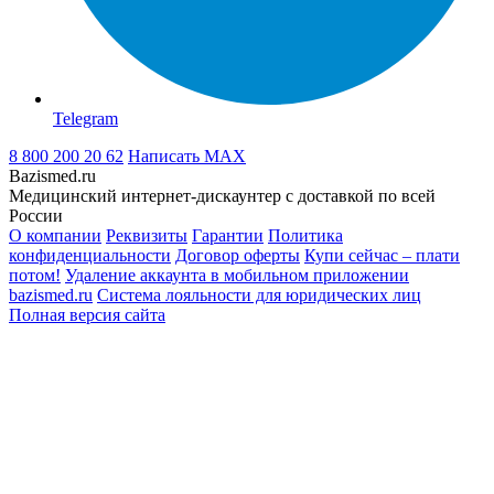
Telegram
8 800 200 20 62
Написать
MAX
Bazismed.ru
Медицинский интернет-дискаунтер с доставкой по всей
России
О компании
Реквизиты
Гарантии
Политика
конфиденциальности
Договор оферты
Купи сейчас – плати
потом!
Удаление аккаунта в мобильном приложении
bazismed.ru
Система лояльности для юридических лиц
Полная версия сайта