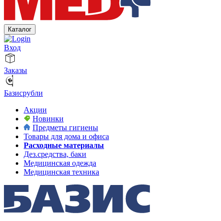
Каталог
Вход
Заказы
Базисрубли
Акции
Новинки
Предметы гигиены
Товары для дома и офиса
Расходные материалы
Дез.средства, баки
Медицинская одежда
Медицинская техника