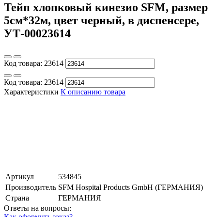
Тейп хлопковый кинезио SFM, размер
5см*32м, цвет черный, в диспенсере,
УТ-00023614
Код товара:
23614
Код товара:
23614
Характеристики
К описанию товара
Артикул
534845
Производитель
SFM Hospital Products GmbH (ГЕРМАНИЯ)
Страна
ГЕРМАНИЯ
Ответы на вопросы:
Как оформить заказ?