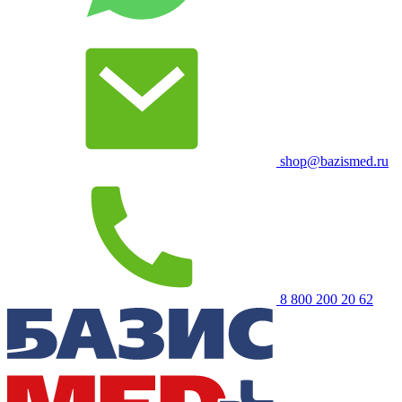
shop@bazismed.ru
8 800 200 20 62