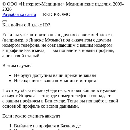
© ООО «Интернет-Медицина» Медицинские изделия, 2009-
2026
Разработка сайта
— RED PROMO
Как войти с Яндекс ID?
Если вы уже авторизованы в других сервисах Яндекса
(например, в Яндекс Музыке) под аккаунтом с другим
номером телефона, не совпадающим с вашим номером
в профиле Базисмеда, — вы попадёте в новый профиль,
а не в свой старый.
В этом случае:
Не будут доступны ваши прежние заказы
Не сохранятся ваши компании и история
Поэтому обязательно убедитесь, что вы вошли в нужный
аккаунт Яндекса — тот, где номер телефона совпадает
с вашим профилем в Базисмеде. Тогда вы попадёте в свой
основной профиль со всеми данными.
Если нужно сменить аккаунт:
Выйдите из профиля в Базисмеде