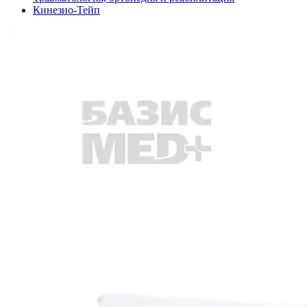
Кинезио-Тейп