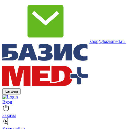
shop@bazismed.ru
Каталог
Вход
Заказы
Базисрубли