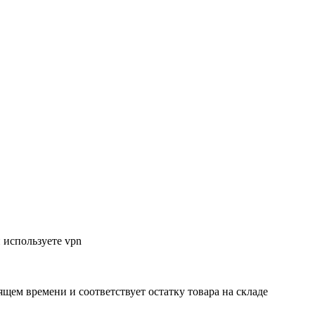
 используете vpn
ящем времени и соответствует остатку товара на складе