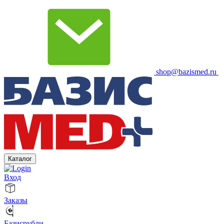
shop@bazismed.ru
Каталог
Вход
Заказы
Базисрубли