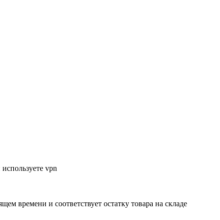
 используете vpn
ящем времени и соответствует остатку товара на складе