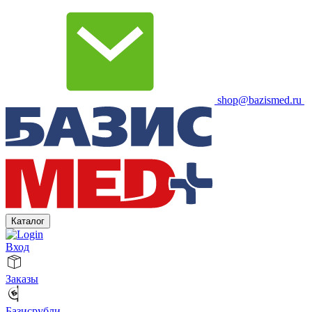
shop@bazismed.ru
Каталог
Вход
Заказы
Базисрубли