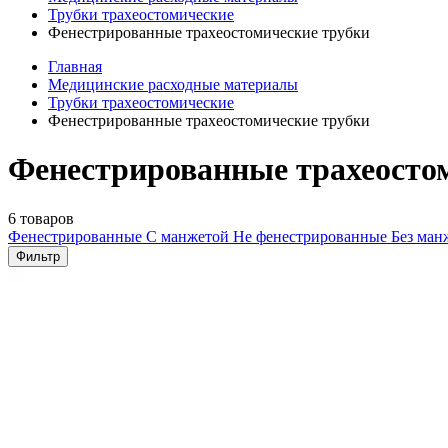
Трубки трахеостомические
Фенестрированные трахеостомические трубки
Главная
Медицинские расходные материалы
Трубки трахеостомические
Фенестрированные трахеостомические трубки
Фенестрированные трахеосто
6 товаров
Фенестрированные
С манжетой
Не фенестрированные
Без ма
Фильтр