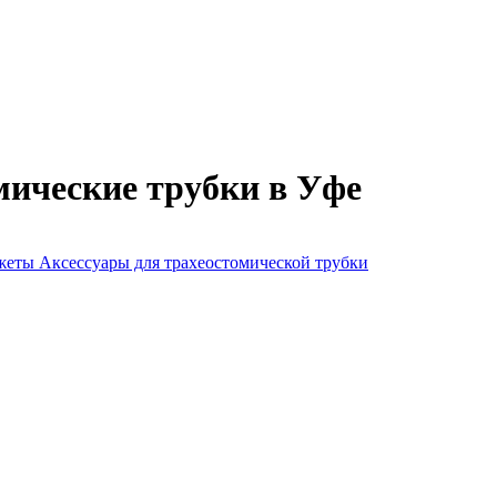
мические трубки в Уфе
нжеты
Аксессуары для трахеостомической трубки