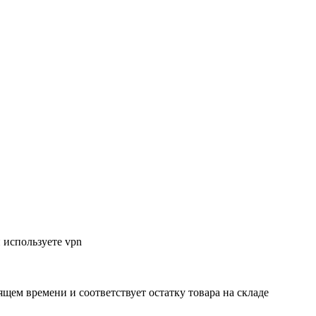
 используете vpn
ящем времени и соответствует остатку товара на складе