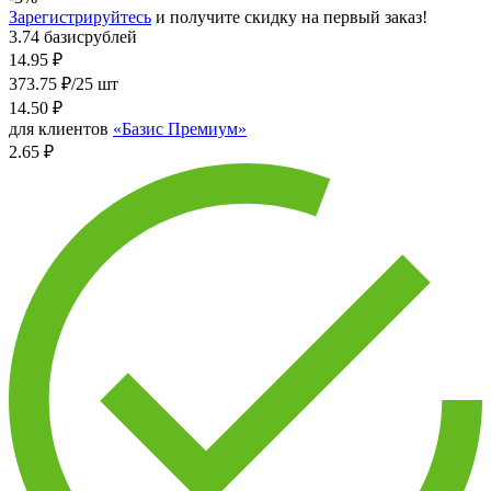
Зарегистрируйтесь
и получите скидку на первый заказ!
3.74 базисрублей
14.95
₽
373.75 ₽/25 шт
14.50
₽
для клиентов
«Базис Премиум»
2.65 ₽