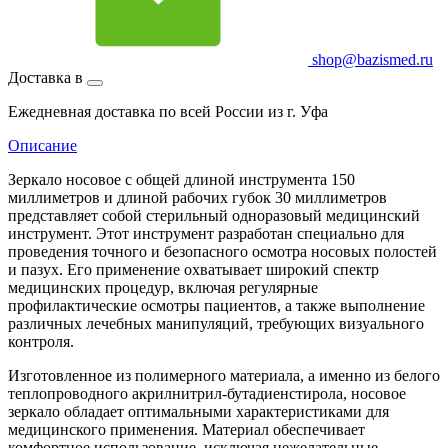
shop@bazismed.ru
Доставка в
Ежедневная доставка по всей России из г. Уфа
Описание
Зеркало носовое с общей длиной инструмента 150
миллиметров и длиной рабочих губок 30 миллиметров
представляет собой стерильный одноразовый медицинский
инструмент. Этот инструмент разработан специально для
проведения точного и безопасного осмотра носовых полостей
и пазух. Его применение охватывает широкий спектр
медицинских процедур, включая регулярные
профилактические осмотры пациентов, а также выполнение
различных лечебных манипуляций, требующих визуального
контроля.
Изготовленное из полимерного материала, а именно из белого
теплопроводного акрилнитрил-бутадиенстирола, носовое
зеркало обладает оптимальными характеристиками для
медицинского применения. Материал обеспечивает
комфортное использование, исключая нежелательные