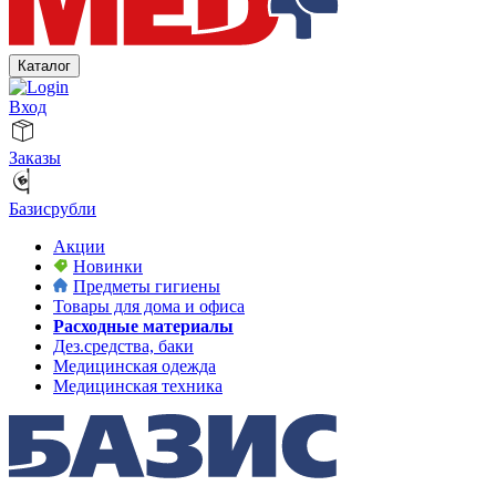
Каталог
Вход
Заказы
Базисрубли
Акции
Новинки
Предметы гигиены
Товары для дома и офиса
Расходные материалы
Дез.средства, баки
Медицинская одежда
Медицинская техника