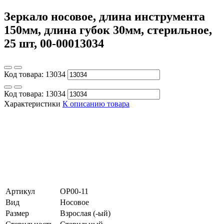
Зеркало носовое, длина инструмента
150мм, длина губок 30мм, стерильное,
25 шт, 00-00013034
Код товара:
13034
Код товара:
13034
Характеристики
К описанию товара
Артикул
ОР00-11
Вид
Носовое
Размер
Взрослая (-ый)