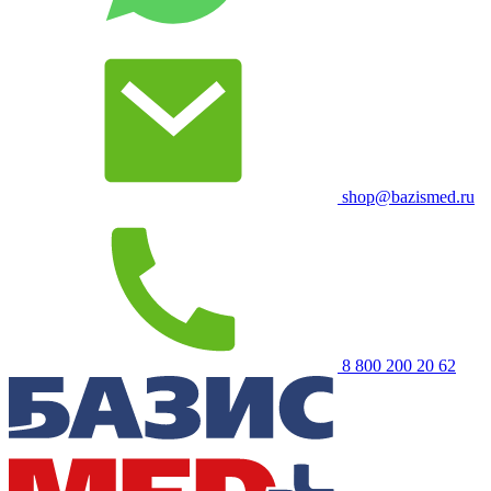
shop@bazismed.ru
8 800 200 20 62