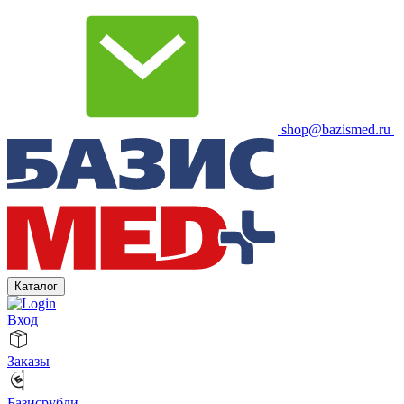
shop@bazismed.ru
Каталог
Вход
Заказы
Базисрубли