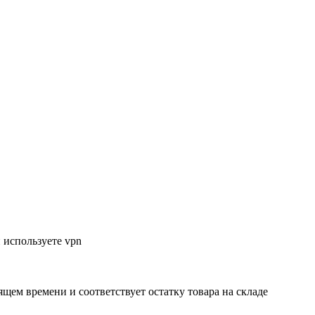
 используете vpn
ящем времени и соответствует остатку товара на складе