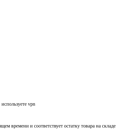
 используете vpn
ящем времени и соответствует остатку товара на складе