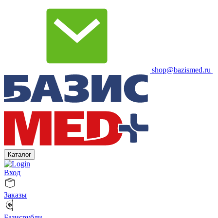
shop@bazismed.ru
Каталог
Вход
Заказы
Базисрубли