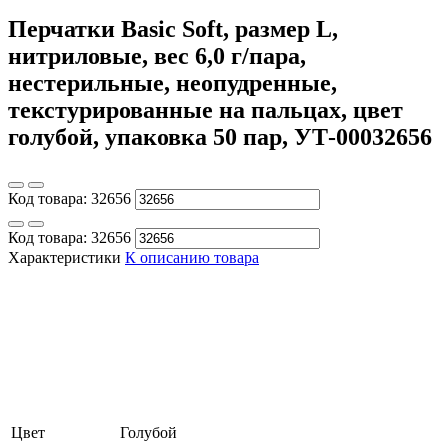
Перчатки Basic Soft, размер L,
нитриловые, вес 6,0 г/пара,
нестерильные, неопудренные,
текстурированные на пальцах, цвет
голубой, упаковка 50 пар, УТ-00032656
Код товара:
32656
Код товара:
32656
Характеристики
К описанию товара
Цвет
Голубой