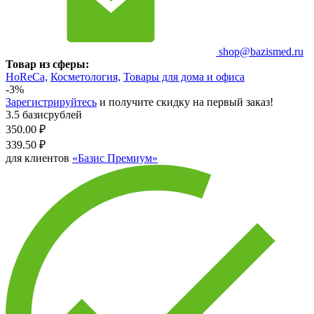
shop@bazismed.ru
Товар из сферы:
HoReCa,
Косметология,
Товары для дома и офиса
-3%
Зарегистрируйтесь
и получите скидку на первый заказ!
3.5 базисрублей
350.00
₽
339.50
₽
для клиентов
«Базис Премиум»