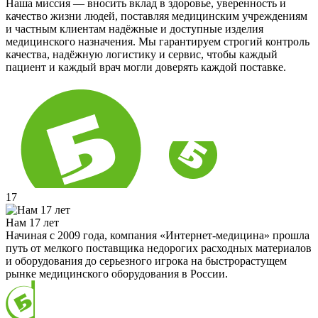
Наша миссия — вносить вклад в здоровье, уверенность и
качество жизни людей, поставляя медицинским учреждениям
и частным клиентам надёжные и доступные изделия
медицинского назначения. Мы гарантируем строгий контроль
качества, надёжную логистику и сервис, чтобы каждый
пациент и каждый врач могли доверять каждой поставке.
17
Нам 17 лет
Начиная с 2009 года, компания «Интернет-медицина» прошла
путь от мелкого поставщика недорогих расходных материалов
и оборудования до серьезного игрока на быстрорастущем
рынке медицинского оборудования в России.