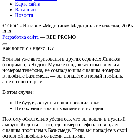
Карта сайта
Вакансии
Новости
© ООО «Интернет-Медицина» Медицинские изделия, 2009-
2026
Разработка сайта
— RED PROMO
Как войти с Яндекс ID?
Если вы уже авторизованы в других сервисах Яндекса
(например, в Яндекс Музыке) под аккаунтом с другим
номером телефона, не совпадающим с вашим номером
в профиле Базисмеда, — вы попадёте в новый профиль,
а не в свой старый.
В этом случае:
Не будут доступны ваши прежние заказы
Не сохранятся ваши компании и история
Поэтому обязательно убедитесь, что вы вошли в нужный
аккаунт Яндекса — тот, где номер телефона совпадает
с вашим профилем в Базисмеде. Тогда вы попадёте в свой
основной профиль со всеми данными.