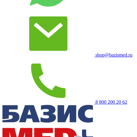
shop@bazismed.ru
8 800 200 20 62