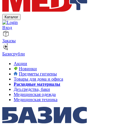
Каталог
Вход
Заказы
Базисрубли
Акции
Новинки
Предметы гигиены
Товары для дома и офиса
Расходные материалы
Дез.средства, баки
Медицинская одежда
Медицинская техника