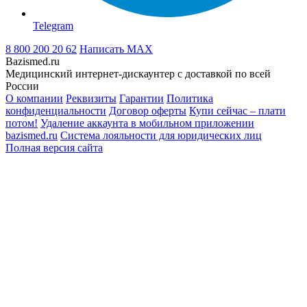
Telegram
8 800 200 20 62
Написать
MAX
Bazismed.ru
Медицинский интернет-дискаунтер с доставкой по всей
России
О компании
Реквизиты
Гарантии
Политика
конфиденциальности
Договор оферты
Купи сейчас – плати
потом!
Удаление аккаунта в мобильном приложении
bazismed.ru
Система лояльности для юридических лиц
Полная версия сайта