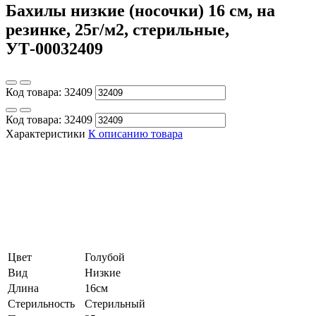
Бахилы низкие (носочки) 16 см, на
резинке, 25г/м2, стерильные,
УТ-00032409
Код товара:
32409
Код товара:
32409
Характеристики
К описанию товара
Цвет
Голубой
Вид
Низкие
Длина
16см
Стерильность
Стерильный