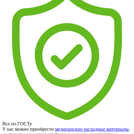
Все по ГОСТу
У нас можно приобрести
медицинские расходные материалы
,