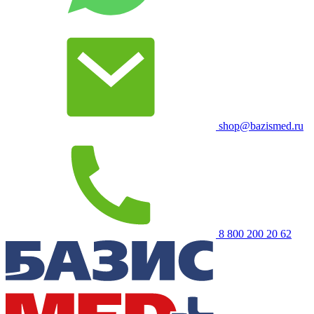
shop@bazismed.ru
8 800 200 20 62