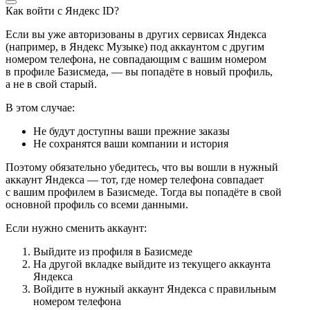
Как войти с Яндекс ID?
Если вы уже авторизованы в других сервисах Яндекса
(например, в Яндекс Музыке) под аккаунтом с другим
номером телефона, не совпадающим с вашим номером
в профиле Базисмеда, — вы попадёте в новый профиль,
а не в свой старый.
В этом случае:
Не будут доступны ваши прежние заказы
Не сохранятся ваши компании и история
Поэтому обязательно убедитесь, что вы вошли в нужный
аккаунт Яндекса — тот, где номер телефона совпадает
с вашим профилем в Базисмеде. Тогда вы попадёте в свой
основной профиль со всеми данными.
Если нужно сменить аккаунт:
Выйдите из профиля в Базисмеде
На другой вкладке выйдите из текущего аккаунта
Яндекса
Войдите в нужный аккаунт Яндекса с правильным
номером телефона