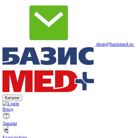
shop@bazismed.ru
Каталог
Вход
Заказы
Базисрубли