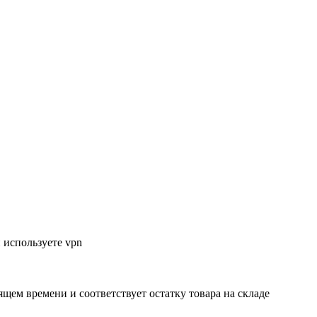
 используете vpn
ящем времени и соответствует остатку товара на складе