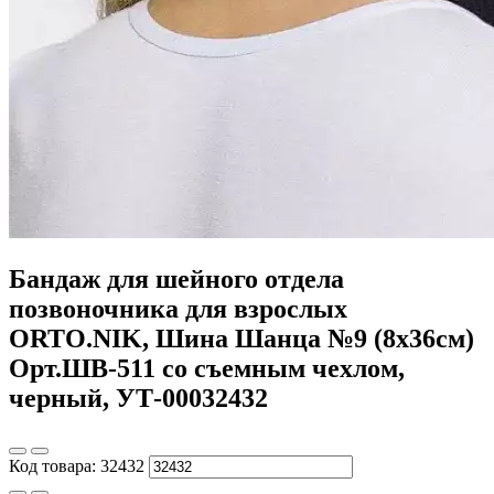
Бандаж для шейного отдела
позвоночника для взрослых
ORTO.NIK, Шина Шанца №9 (8х36см)
Орт.ШВ-511 со съемным чехлом,
черный, УТ-00032432
Код товара:
32432