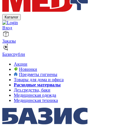
Каталог
Вход
Заказы
Базисрубли
Акции
Новинки
Предметы гигиены
Товары для дома и офиса
Расходные материалы
Дез.средства, баки
Медицинская одежда
Медицинская техника