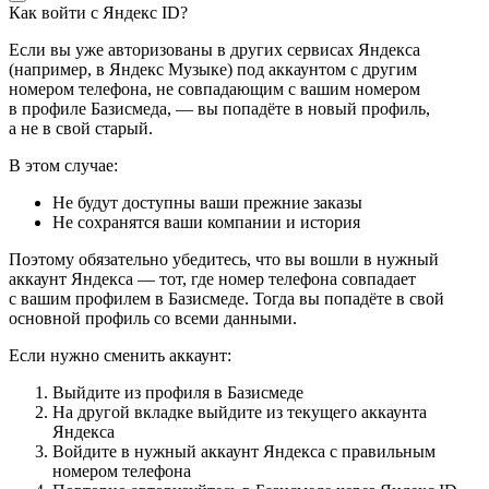
Как войти с Яндекс ID?
Если вы уже авторизованы в других сервисах Яндекса
(например, в Яндекс Музыке) под аккаунтом с другим
номером телефона, не совпадающим с вашим номером
в профиле Базисмеда, — вы попадёте в новый профиль,
а не в свой старый.
В этом случае:
Не будут доступны ваши прежние заказы
Не сохранятся ваши компании и история
Поэтому обязательно убедитесь, что вы вошли в нужный
аккаунт Яндекса — тот, где номер телефона совпадает
с вашим профилем в Базисмеде. Тогда вы попадёте в свой
основной профиль со всеми данными.
Если нужно сменить аккаунт:
Выйдите из профиля в Базисмеде
На другой вкладке выйдите из текущего аккаунта
Яндекса
Войдите в нужный аккаунт Яндекса с правильным
номером телефона