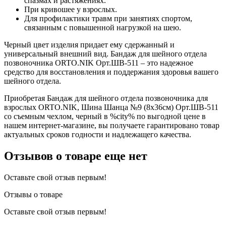
спазмах и растяжениях.
При кривошее у взрослых.
Для профилактики травм при занятиях спортом,
связанным с повышенной нагрузкой на шею.
Черный цвет изделия придает ему сдержанный и
универсальный внешний вид. Бандаж для шейного отдела
позвоночника ORTO.NIK Орт.ШВ-511 – это надежное
средство для восстановления и поддержания здоровья вашего
шейного отдела.
Приобретая Бандаж для шейного отдела позвоночника для
взрослых ORTO.NIK, Шина Шанца №9 (8х36см) Орт.ШВ-511
со съемным чехлом, черный в %city% по выгодной цене в
нашем интернет-магазине, вы получаете гарантировано товар
актуальных сроков годности и надлежащего качества.
Отзывов о товаре еще нет
Оставьте свой отзыв первым!
Отзывы о товаре
Оставьте свой отзыв первым!