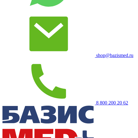
shop@bazismed.ru
8 800 200 20 62