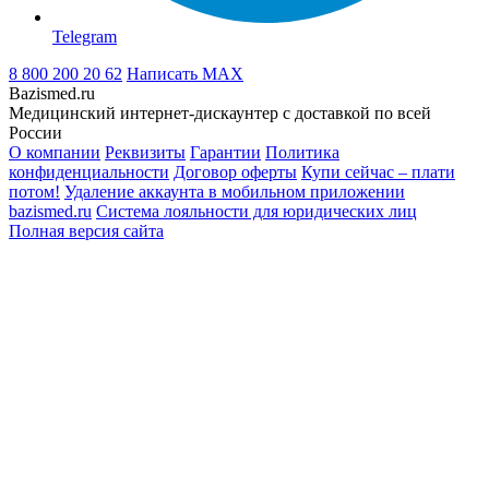
Telegram
8 800 200 20 62
Написать
MAX
Bazismed.ru
Медицинский интернет-дискаунтер с доставкой по всей
России
О компании
Реквизиты
Гарантии
Политика
конфиденциальности
Договор оферты
Купи сейчас – плати
потом!
Удаление аккаунта в мобильном приложении
bazismed.ru
Система лояльности для юридических лиц
Полная версия сайта