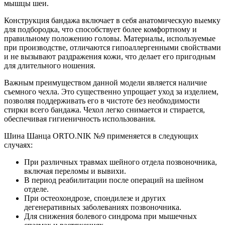
мышцы шеи.
Конструкция бандажа включает в себя анатомическую выемку
для подбородка, что способствует более комфортному и
правильному положению головы. Материалы, используемые
при производстве, отличаются гипоаллергенными свойствами
и не вызывают раздражения кожи, что делает его пригодным
для длительного ношения.
Важным преимуществом данной модели является наличие
съемного чехла. Это существенно упрощает уход за изделием,
позволяя поддерживать его в чистоте без необходимости
стирки всего бандажа. Чехол легко снимается и стирается,
обеспечивая гигиеничность использования.
Шина Шанца ORTO.NIK №9 применяется в следующих
случаях:
При различных травмах шейного отдела позвоночника,
включая переломы и вывихи.
В период реабилитации после операций на шейном
отделе.
При остеохондрозе, спондилезе и других
дегенеративных заболеваниях позвоночника.
Для снижения болевого синдрома при мышечных