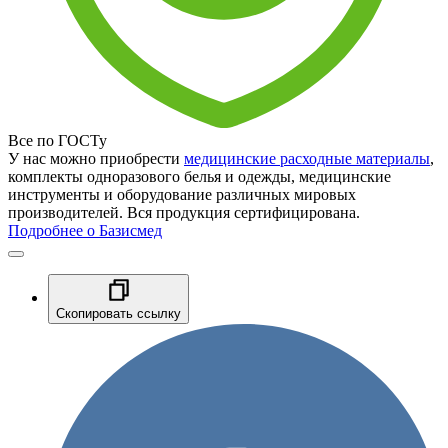
Все по ГОСТу
У нас можно приобрести
медицинские расходные материалы
,
комплекты одноразового белья и одежды, медицинские
инструменты и оборудование различных мировых
производителей. Вся продукция сертифицирована.
Подробнее о Базисмед
Скопировать ссылку