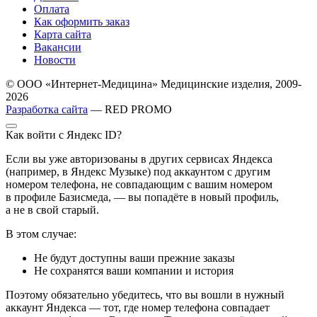
Оплата
Как оформить заказ
Карта сайта
Вакансии
Новости
© ООО «Интернет-Медицина» Медицинские изделия, 2009-
2026
Разработка сайта
— RED PROMO
Как войти с Яндекс ID?
Если вы уже авторизованы в других сервисах Яндекса
(например, в Яндекс Музыке) под аккаунтом с другим
номером телефона, не совпадающим с вашим номером
в профиле Базисмеда, — вы попадёте в новый профиль,
а не в свой старый.
В этом случае:
Не будут доступны ваши прежние заказы
Не сохранятся ваши компании и история
Поэтому обязательно убедитесь, что вы вошли в нужный
аккаунт Яндекса — тот, где номер телефона совпадает