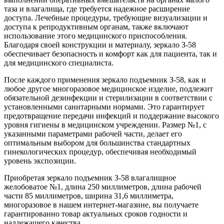
таза и влагалища, где требуется надежное расширение
доступа. Лечебные процедуры, требующие визуализации и
доступа к репродуктивным органам, также включают
использование этого медицинского приспособления.
Благодаря своей конструкции и материалу, зеркало З-58
обеспечивает безопасность и комфорт как для пациента, так и
для медицинского специалиста.
После каждого применения зеркало подъемник З-58, как и
любое другое многоразовое медицинское изделие, подлежит
обязательной дезинфекции и стерилизации в соответствии с
установленными санитарными нормами. Это гарантирует
предотвращение передачи инфекций и поддержание высокого
уровня гигиены в медицинском учреждении. Размер №1, с
указанными параметрами рабочей части, делает его
оптимальным выбором для большинства стандартных
гинекологических процедур, обеспечивая необходимый
уровень экспозиции.
Приобретая зеркало подъемник З-58 влагалищное
желобоватое №1, длина 250 миллиметров, длина рабочей
части 85 миллиметров, ширина 31,6 миллиметра,
многоразовое в нашем интернет-магазине, вы получаете
гарантированно товар актуальных сроков годности и
надлежащего качества.