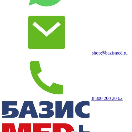
shop@bazismed.ru
8 800 200 20 62