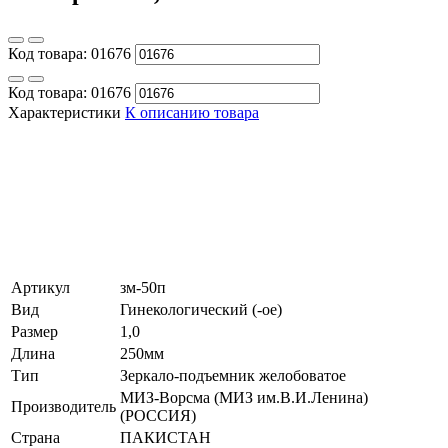
Код товара:
01676
Код товара:
01676
Характеристики
К описанию товара
Артикул
зм-50п
Вид
Гинекологический (-ое)
Размер
1,0
Длина
250мм
Тип
Зеркало-подъемник желобоватое
МИЗ-Ворсма (МИЗ им.В.И.Ленина)
Производитель
(РОССИЯ)
Страна
ПАКИСТАН