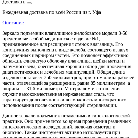
Доставка в
Ежедневная доставка по всей России из г. Уфа
Описание
Зеркало подъемник влагалищное желобоватое модели З-58
представляет собой медицинское изделие №1,
предназначенное для расширения стенок влагалища. Его
конструкция выполнена в виде желоба, состоящего из двух
соединенных шарниром частей. Это позволяет эффективно
обнажать слизистую оболочку влагалища, шейки матки и
наружного зева, обеспечивая хороший обзор для проведения
диагностических и лечебных манипуляций. Общая длина
изделия составляет 250 миллиметров, при этом длина рабочей
части, отвечающей за расширение, равна 85 миллиметрам, а
ширина — 31,6 миллиметра. Материалом изготовления
служит высококачественная нержавеющая сталь, что
гарантирует долговечность и возможность многократного
использования после соответствующей стерилизации.
Данное зеркало подъемник незаменимо в гинекологической
практике. Оно применяется во время проведения различных
гинекологических исследований, включая осмотры и
биопсию. Также инструмент активно используется при
выполнении оперативных вмешательств на органах малого