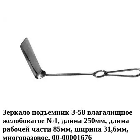
Зеркало подъемник З-58 влагалищное
желобоватое №1, длина 250мм, длина
рабочей части 85мм, ширина 31,6мм,
многоразовое, 00-00001676