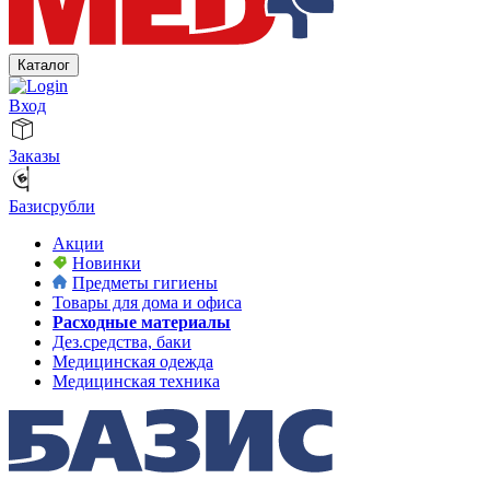
Каталог
Вход
Заказы
Базисрубли
Акции
Новинки
Предметы гигиены
Товары для дома и офиса
Расходные материалы
Дез.средства, баки
Медицинская одежда
Медицинская техника