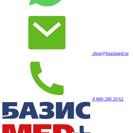
shop@bazismed.ru
8 800 200 20 62