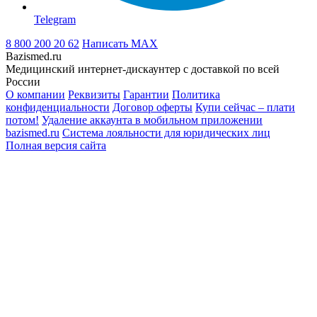
Telegram
8 800 200 20 62
Написать
MAX
Bazismed.ru
Медицинский интернет-дискаунтер с доставкой по всей
России
О компании
Реквизиты
Гарантии
Политика
конфиденциальности
Договор оферты
Купи сейчас – плати
потом!
Удаление аккаунта в мобильном приложении
bazismed.ru
Система лояльности для юридических лиц
Полная версия сайта