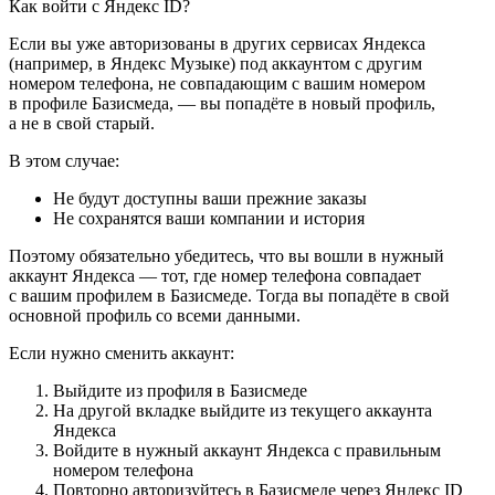
Как войти с Яндекс ID?
Если вы уже авторизованы в других сервисах Яндекса
(например, в Яндекс Музыке) под аккаунтом с другим
номером телефона, не совпадающим с вашим номером
в профиле Базисмеда, — вы попадёте в новый профиль,
а не в свой старый.
В этом случае:
Не будут доступны ваши прежние заказы
Не сохранятся ваши компании и история
Поэтому обязательно убедитесь, что вы вошли в нужный
аккаунт Яндекса — тот, где номер телефона совпадает
с вашим профилем в Базисмеде. Тогда вы попадёте в свой
основной профиль со всеми данными.
Если нужно сменить аккаунт:
Выйдите из профиля в Базисмеде
На другой вкладке выйдите из текущего аккаунта
Яндекса
Войдите в нужный аккаунт Яндекса с правильным
номером телефона
Повторно авторизуйтесь в Базисмеде через Яндекс ID