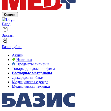
Каталог
Вход
Заказы
Базисрубли
Акции
Новинки
Предметы гигиены
Товары для дома и офиса
Расходные материалы
Дез.средства, баки
Медицинская одежда
Медицинская техника