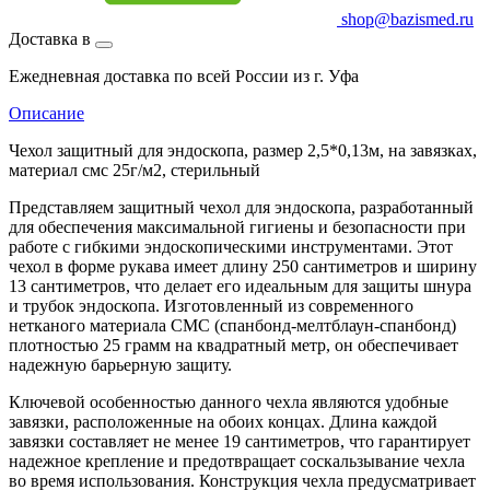
shop@bazismed.ru
Доставка в
Ежедневная доставка по всей России из г. Уфа
Описание
Чехол защитный для эндоскопа, размер 2,5*0,13м, на завязках,
материал смс 25г/м2, стерильный
Представляем защитный чехол для эндоскопа, разработанный
для обеспечения максимальной гигиены и безопасности при
работе с гибкими эндоскопическими инструментами. Этот
чехол в форме рукава имеет длину 250 сантиметров и ширину
13 сантиметров, что делает его идеальным для защиты шнура
и трубок эндоскопа. Изготовленный из современного
нетканого материала СМС (спанбонд-мелтблаун-спанбонд)
плотностью 25 грамм на квадратный метр, он обеспечивает
надежную барьерную защиту.
Ключевой особенностью данного чехла являются удобные
завязки, расположенные на обоих концах. Длина каждой
завязки составляет не менее 19 сантиметров, что гарантирует
надежное крепление и предотвращает соскальзывание чехла
во время использования. Конструкция чехла предусматривает