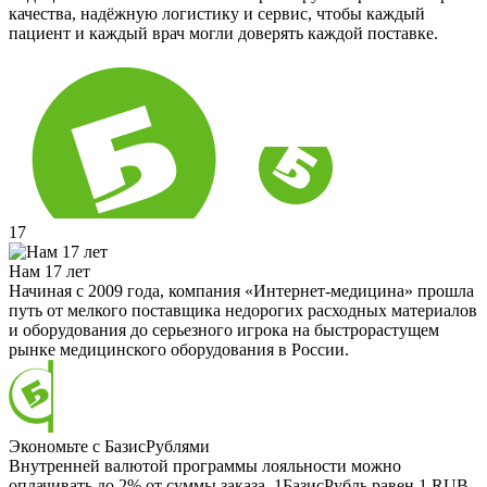
качества, надёжную логистику и сервис, чтобы каждый
пациент и каждый врач могли доверять каждой поставке.
17
Нам 17 лет
Начиная с 2009 года, компания «Интернет-медицина» прошла
путь от мелкого поставщика недорогих расходных материалов
и оборудования до серьезного игрока на быстрорастущем
рынке медицинского оборудования в России.
Экономьте с БазисРублями
Внутренней валютой программы лояльности можно
оплачивать до 2% от суммы заказа. 1БазисРубль равен 1 RUB.