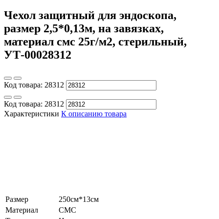
Чехол защитный для эндоскопа,
размер 2,5*0,13м, на завязках,
материал смс 25г/м2, стерильный,
УТ-00028312
Код товара:
28312
Код товара:
28312
Характеристики
К описанию товара
Размер
250см*13см
Материал
СМС