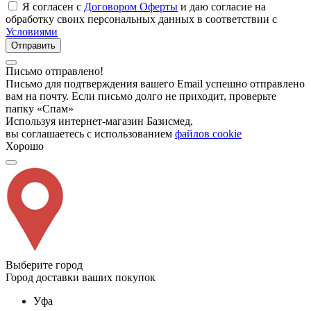
Я согласен с
Договором Оферты
и даю согласие на
обработку своих персональных данных в соответствии с
Условиями
Отправить
Письмо отправлено!
Письмо для подтверждения вашего Email успешно отправлено
вам на почту. Если письмо долго не приходит, проверьте
папку «Спам»
Используя интернет-магазин Базисмед,
вы соглашаетесь с использованием
файлов cookie
Хорошо
Выберите город
Город доставки ваших покупок
Уфа