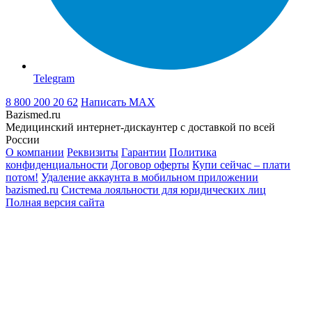
Telegram
8 800 200 20 62
Написать
MAX
Bazismed.ru
Медицинский интернет-дискаунтер с доставкой по всей
России
О компании
Реквизиты
Гарантии
Политика
конфиденциальности
Договор оферты
Купи сейчас – плати
потом!
Удаление аккаунта в мобильном приложении
bazismed.ru
Система лояльности для юридических лиц
Полная версия сайта