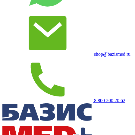
shop@bazismed.ru
8 800 200 20 62