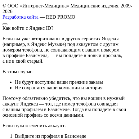
© ООО «Интернет-Медицина» Медицинские изделия, 2009-
2026
Разработка сайта
— RED PROMO
Как войти с Яндекс ID?
Если вы уже авторизованы в других сервисах Яндекса
(например, в Яндекс Музыке) под аккаунтом с другим
номером телефона, не совпадающим с вашим номером
в профиле Базисмеда, — вы попадёте в новый профиль,
а не в свой старый.
В этом случае:
Не будут доступны ваши прежние заказы
Не сохранятся ваши компании и история
Поэтому обязательно убедитесь, что вы вошли в нужный
аккаунт Яндекса — тот, где номер телефона совпадает
с вашим профилем в Базисмеде. Тогда вы попадёте в свой
основной профиль со всеми данными.
Если нужно сменить аккаунт:
Выйдите из профиля в Базисмеде