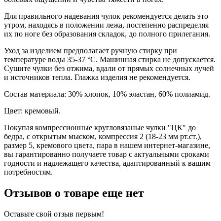
Для правильного надевания чулок рекомендуется делать это
утром, находясь в положении лежа, постепенно распределяя
их по ноге без образования складок, до полного прилегания.
Уход за изделием предполагает ручную стирку при
температуре воды 35-37 °C. Машинная стирка не допускается.
Сушите чулки без отжима, вдали от прямых солнечных лучей
и источников тепла. Глажка изделия не рекомендуется.
Состав материала: 30% хлопок, 10% эластан, 60% полиамид.
Цвет: кремовый.
Покупая компрессионные кругловязаные чулки "ЦК" до
бедра, с открытым мыском, компрессия 2 (18-23 мм рт.ст.),
размер 5, кремового цвета, пара в нашем интернет-магазине,
вы гарантированно получаете товар с актуальными сроками
годности и надлежащего качества, адаптированный к вашим
потребностям.
Отзывов о товаре еще нет
Оставьте свой отзыв первым!