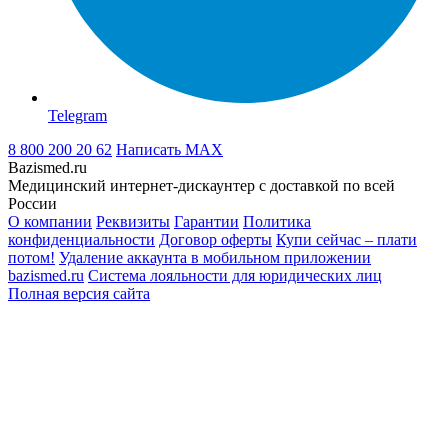
Telegram
8 800 200 20 62
Написать
MAX
Bazismed.ru
Медицинский интернет-дискаунтер с доставкой по всей
России
О компании
Реквизиты
Гарантии
Политика
конфиденциальности
Договор оферты
Купи сейчас – плати
потом!
Удаление аккаунта в мобильном приложении
bazismed.ru
Система лояльности для юридических лиц
Полная версия сайта