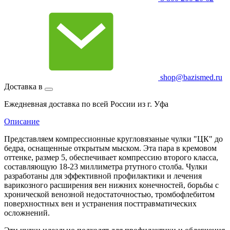
shop@bazismed.ru
Доставка в
Ежедневная доставка по всей России из г. Уфа
Описание
Представляем компрессионные кругловязаные чулки "ЦК" до
бедра, оснащенные открытым мыском. Эта пара в кремовом
оттенке, размер 5, обеспечивает компрессию второго класса,
составляющую 18-23 миллиметра ртутного столба. Чулки
разработаны для эффективной профилактики и лечения
варикозного расширения вен нижних конечностей, борьбы с
хронической венозной недостаточностью, тромбофлебитом
поверхностных вен и устранения посттравматических
осложнений.