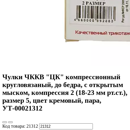
Чулки ЧККВ "ЦК" компрессионный
кругловязаный, до бедра, с открытым
мыском, компрессия 2 (18-23 мм рт.ст.),
размер 5, цвет кремовый, пара,
УТ-00021312
Код товара:
21312