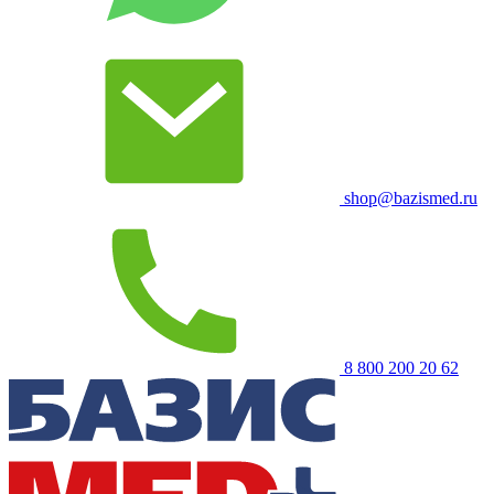
shop@bazismed.ru
8 800 200 20 62