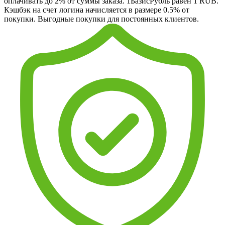
оплачивать до 2% от суммы заказа. 1БазисРубль равен 1 RUB.
Кэшбэк на счет логина начисляется в размере 0.5% от
покупки. Выгодные покупки для постоянных клиентов.