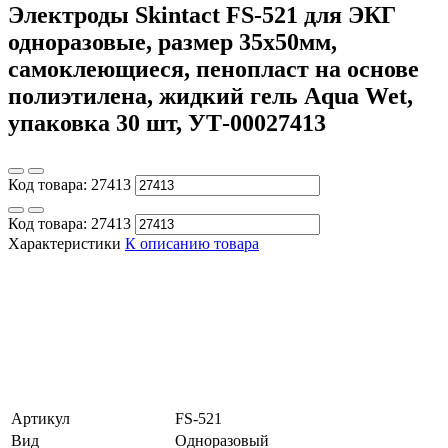
Электроды Skintact FS-521 для ЭКГ
одноразовые, размер 35х50мм,
самоклеющиеся, пенопласт на основе
полиэтилена, жидкий гель Aqua Wet,
упаковка 30 шт, УТ-00027413
Код товара:
27413
Код товара:
27413
Характеристики
К описанию товара
Артикул
FS-521
Вид
Одноразовый