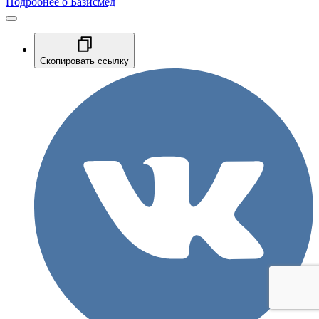
Подробнее о Базисмед
Скопировать ссылку