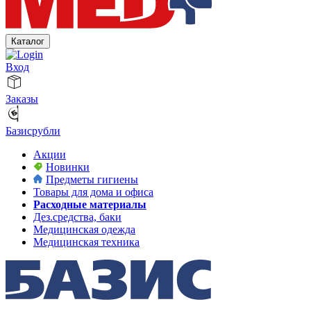
Каталог
Вход
Заказы
Базисрубли
Акции
Новинки
Предметы гигиены
Товары для дома и офиса
Расходные материалы
Дез.средства, баки
Медицинская одежда
Медицинская техника