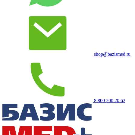
shop@bazismed.ru
8 800 200 20 62