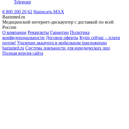
Telegram
8 800 200 20 62
Написать
MAX
Bazismed.ru
Медицинский интернет-дискаунтер с доставкой по всей
России
О компании
Реквизиты
Гарантии
Политика
конфиденциальности
Договор оферты
Купи сейчас – плати
потом!
Удаление аккаунта в мобильном приложении
bazismed.ru
Система лояльности для юридических лиц
Полная версия сайта