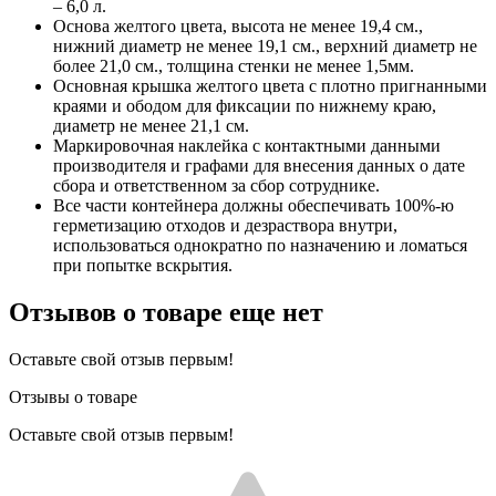
– 6,0 л.
Основа желтого цвета, высота не менее 19,4 см.,
нижний диаметр не менее 19,1 см., верхний диаметр не
более 21,0 см., толщина стенки не менее 1,5мм.
Основная крышка желтого цвета с плотно пригнанными
краями и ободом для фиксации по нижнему краю,
диаметр не менее 21,1 см.
Маркировочная наклейка с контактными данными
производителя и графами для внесения данных о дате
сбора и ответственном за сбор сотруднике.
Все части контейнера должны обеспечивать 100%-ю
герметизацию отходов и дезраствора внутри,
использоваться однократно по назначению и ломаться
при попытке вскрытия.
Отзывов о товаре еще нет
Оставьте свой отзыв первым!
Отзывы о товаре
Оставьте свой отзыв первым!