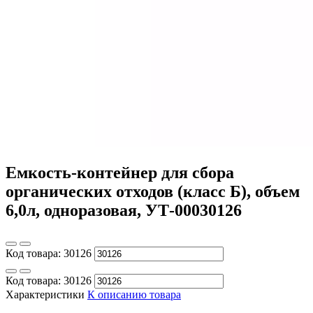
Емкость-контейнер для сбора
органических отходов (класс Б), объем
6,0л, одноразовая, УТ-00030126
Код товара:
30126
Код товара:
30126
Характеристики
К описанию товара