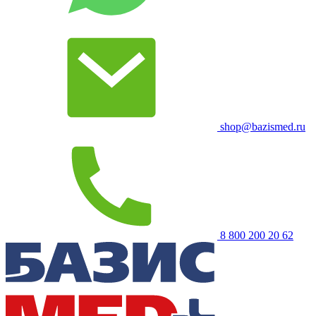
shop@bazismed.ru
8 800 200 20 62