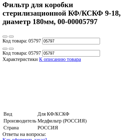
Фильтр для коробки
стерилизационной КФ/КСКФ 9-18,
диаметр 180мм, 00-00005797
Код товара:
05797
Код товара:
05797
Характеристики
К описанию товара
Вид
Для КФ/КСКФ
Производитель
Медфильтр (РОССИЯ)
Страна
РОССИЯ
Ответы на вопросы:
Как оформить заказ?