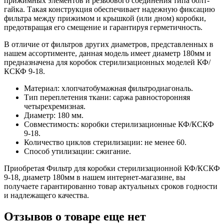
прижимных элементов и резьбового соединения типа болт-
гайка. Такая конструкция обеспечивает надежную фиксацию
фильтра между прижимом и крышкой (или дном) коробки,
предотвращая его смещение и гарантируя герметичность.
В отличие от фильтров других диаметров, представленных в
нашем ассортименте, данная модель имеет диаметр 180мм и
предназначена для коробок стерилизационных моделей КФ/
КСКФ 9-18.
Материал: хлопчатобумажная фильтродиагональ.
Тип переплетения ткани: саржа равносторонняя
четырехремизная.
Диаметр: 180 мм.
Совместимость: коробки стерилизационные КФ/КСКФ
9-18.
Количество циклов стерилизации: не менее 60.
Способ утилизации: сжигание.
Приобретая Фильтр для коробки стерилизационной КФ/КСКФ
9-18, диаметр 180мм в нашем интернет-магазине, вы
получаете гарантированно товар актуальных сроков годности
и надлежащего качества.
Отзывов о товаре еще нет