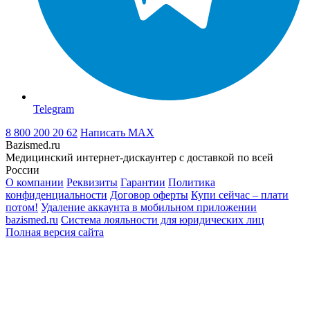
Telegram
8 800 200 20 62
Написать
MAX
Bazismed.ru
Медицинский интернет-дискаунтер с доставкой по всей
России
О компании
Реквизиты
Гарантии
Политика
конфиденциальности
Договор оферты
Купи сейчас – плати
потом!
Удаление аккаунта в мобильном приложении
bazismed.ru
Система лояльности для юридических лиц
Полная версия сайта