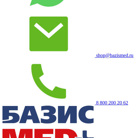
shop@bazismed.ru
8 800 200 20 62