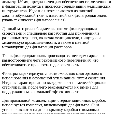
диаметр 180мм, предназначен для обеспечения герметичности
и фильтрации воздуха в процессе стерилизации медицинских
инструментов. Изделие изготавливается из плотной
хлопчатобумажной ткани, известной как фильтродиагональ
(ткань техническая фильтровальная).
Данный материал обладает высокими фильтрующими
свойствами и специально разработан для применения в
различных отраслях, включая медицинскую, пищевую и
химическую промышленности, а также в цветной
металлургии для фильтрации растворов.
Ткань фильтродиагональ производится методом саржевого
равностороннего четырехремизного переплетения, что
обеспечивает ее прочность и долговечность.
Фильтры характеризуются возможностью многоразового
использования и безопасной утилизацией путем сжигания.
Изделия гарантированно выдерживают не менее 60 циклов
стерилизации, после чего рекомендуется их замена для
поддержания максимальной эффективности.
Для правильной комплектации стерилизационных коробок
используется комплект, включающий два фильтра. Они
устанавливаются на дно и крышку коробки с помощью