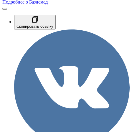
Подробнее о Базисмед
Скопировать ссылку