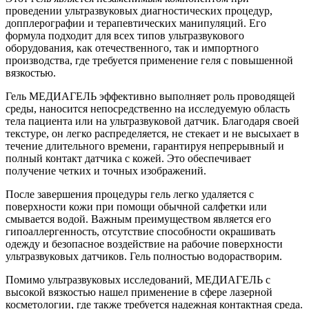
проведении ультразвуковых диагностических процедур,
допплерографии и терапевтических манипуляций. Его
формула подходит для всех типов ультразвукового
оборудования, как отечественного, так и импортного
производства, где требуется применение геля с повышенной
вязкостью.
Гель МЕДИАГЕЛЬ эффективно выполняет роль проводящей
среды, наносится непосредственно на исследуемую область
тела пациента или на ультразвуковой датчик. Благодаря своей
текстуре, он легко распределяется, не стекает и не высыхает в
течение длительного времени, гарантируя непрерывный и
полный контакт датчика с кожей. Это обеспечивает
получение четких и точных изображений.
После завершения процедуры гель легко удаляется с
поверхности кожи при помощи обычной салфетки или
смывается водой. Важным преимуществом является его
гипоаллергенность, отсутствие способности окрашивать
одежду и безопасное воздействие на рабочие поверхности
ультразвуковых датчиков. Гель полностью водорастворим.
Помимо ультразвуковых исследований, МЕДИАГЕЛЬ с
высокой вязкостью нашел применение в сфере лазерной
косметологии, где также требуется надежная контактная среда.