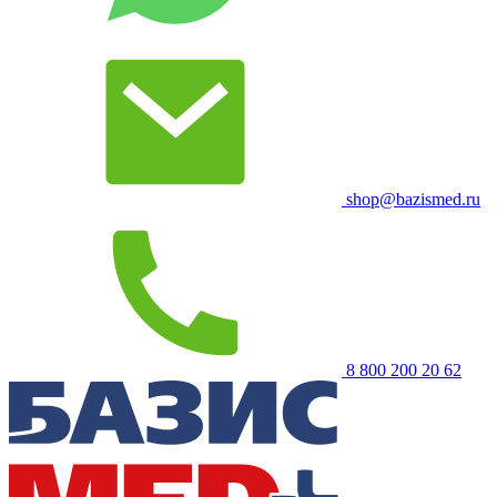
shop@bazismed.ru
8 800 200 20 62