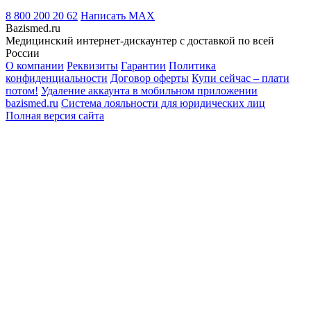
8 800 200 20 62
Написать
MAX
Bazismed.ru
Медицинский интернет-дискаунтер с доставкой по всей
России
О компании
Реквизиты
Гарантии
Политика
конфиденциальности
Договор оферты
Купи сейчас – плати
потом!
Удаление аккаунта в мобильном приложении
bazismed.ru
Система лояльности для юридических лиц
Полная версия сайта