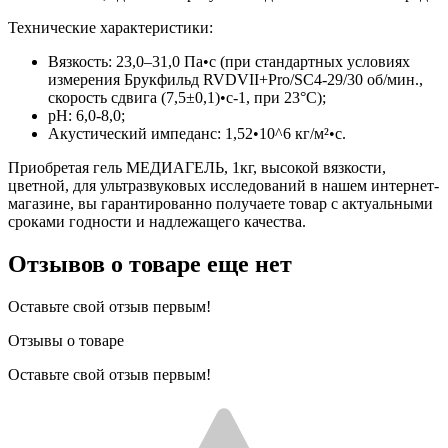
Технические характеристики:
Вязкость: 23,0–31,0 Па•с (при стандартных условиях
измерения Брукфильд RVDVII+Pro/SC4-29/30 об/мин.,
скорость сдвига (7,5±0,1)•c-1, при 23°C);
pH: 6,0-8,0;
Акустический импеданс: 1,52•10^6 кг/м²•с.
Приобретая гель МЕДИАГЕЛЬ, 1кг, высокой вязкости,
цветной, для ультразвуковых исследований в нашем интернет-
магазине, вы гарантированно получаете товар с актуальными
сроками годности и надлежащего качества.
Отзывов о товаре еще нет
Оставьте свой отзыв первым!
Отзывы о товаре
Оставьте свой отзыв первым!