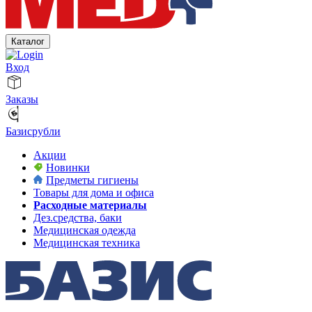
Каталог
Вход
Заказы
Базисрубли
Акции
Новинки
Предметы гигиены
Товары для дома и офиса
Расходные материалы
Дез.средства, баки
Медицинская одежда
Медицинская техника