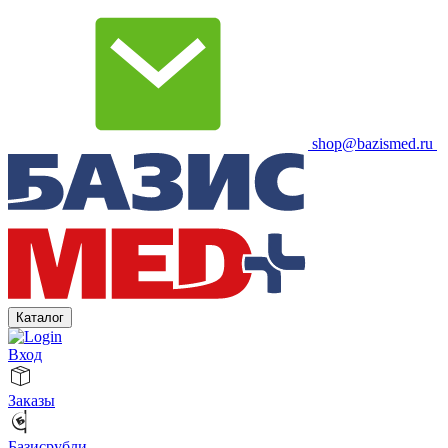
shop@bazismed.ru
Каталог
Вход
Заказы
Базисрубли