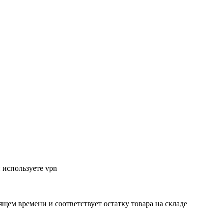
 используете vpn
ящем времени и соответствует остатку товара на складе