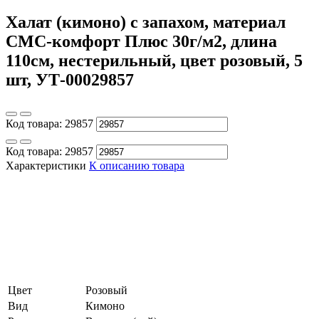
Халат (кимоно) с запахом, материал
СМС-комфорт Плюс 30г/м2, длина
110см, нестерильный, цвет розовый, 5
шт, УТ-00029857
Код товара:
29857
Код товара:
29857
Характеристики
К описанию товара
Цвет
Розовый
Вид
Кимоно