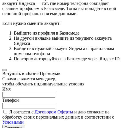
аккаунт Яндекса — тот, где номер телефона совпадает
с вашим профилем в Базисмеде. Тогда вы попадёте в свой
основной профиль со всеми данными.
Если нужно сменить аккаунт:
Выйдите из профиля в Базисмеде
На другой вкладке выйдите из текущего аккаунта
Яндекса
Войдите в нужный аккаунт Яндекса с правильным
номером телефона
Повторно авторизуйтесь в Базисмеде через Яндекс ID
Вступить в «Базис Премиум»
С вами свяжется менеджер,
чтобы обсудить индивидуальные условия
Имя
Телефон
Я согласен с
Договором Оферты
и даю согласие на
обработку своих персональных данных в соответствии с
Условиями
Отправить