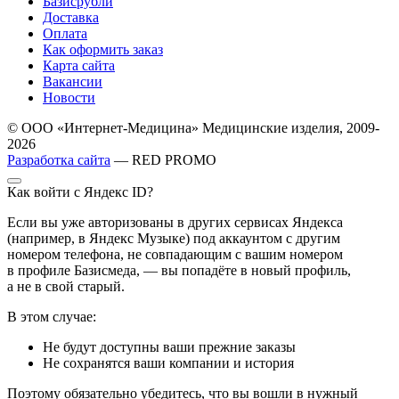
Базисрубли
Доставка
Оплата
Как оформить заказ
Карта сайта
Вакансии
Новости
© ООО «Интернет-Медицина» Медицинские изделия, 2009-
2026
Разработка сайта
— RED PROMO
Как войти с Яндекс ID?
Если вы уже авторизованы в других сервисах Яндекса
(например, в Яндекс Музыке) под аккаунтом с другим
номером телефона, не совпадающим с вашим номером
в профиле Базисмеда, — вы попадёте в новый профиль,
а не в свой старый.
В этом случае:
Не будут доступны ваши прежние заказы
Не сохранятся ваши компании и история
Поэтому обязательно убедитесь, что вы вошли в нужный