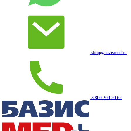
shop@bazismed.ru
8 800 200 20 62