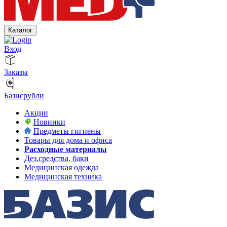
Каталог
Вход
Заказы
Базисрубли
Акции
Новинки
Предметы гигиены
Товары для дома и офиса
Расходные материалы
Дез.средства, баки
Медицинская одежда
Медицинская техника