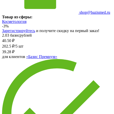
shop@bazismed.ru
Товар из сферы:
Косметология
-3%
Зарегистрируйтесь
и получите скидку на первый заказ!
2.03 базисрублей
40.50
₽
202.5 ₽/5 шт
39.28
₽
для клиентов
«Базис Премиум»