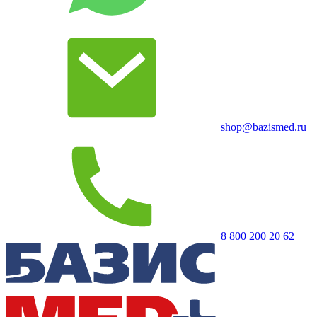
shop@bazismed.ru
8 800 200 20 62