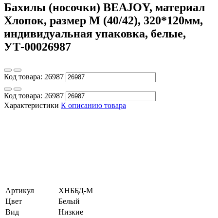
Бахилы (носочки) BEAJOY, материал
Хлопок, размер M (40/42), 320*120мм,
индивидуальная упаковка, белые,
УТ-00026987
Код товара:
26987
Код товара:
26987
Характеристики
К описанию товара
Артикул
ХНББД-M
Цвет
Белый
Вид
Низкие