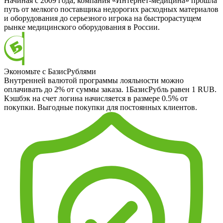
Начиная с 2009 года, компания «Интернет-медицина» прошла
путь от мелкого поставщика недорогих расходных материалов
и оборудования до серьезного игрока на быстрорастущем
рынке медицинского оборудования в России.
Экономьте с БазисРублями
Внутренней валютой программы лояльности можно
оплачивать до 2% от суммы заказа. 1БазисРубль равен 1 RUB.
Кэшбэк на счет логина начисляется в размере 0.5% от
покупки. Выгодные покупки для постоянных клиентов.