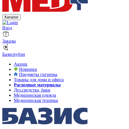
Каталог
Вход
Заказы
Базисрубли
Акции
Новинки
Предметы гигиены
Товары для дома и офиса
Расходные материалы
Дез.средства, баки
Медицинская одежда
Медицинская техника