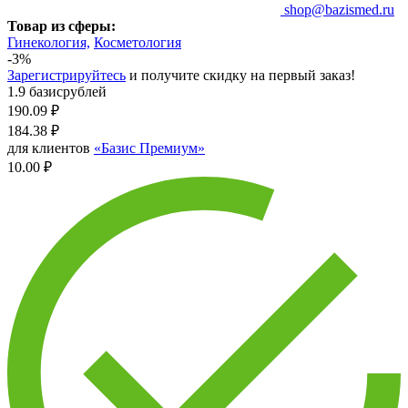
shop@bazismed.ru
Товар из сферы:
Гинекология,
Косметология
-3%
Зарегистрируйтесь
и получите скидку на первый заказ!
1.9 базисрублей
190.09
₽
184.38
₽
для клиентов
«Базис Премиум»
10.00 ₽