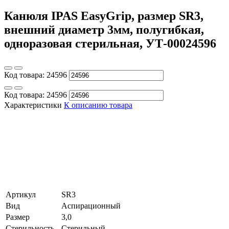
Канюля IPAS EasyGrip, размер SR3,
внешний диаметр 3мм, полугибкая,
одноразовая стерильная, УТ-00024596
Код товара:
24596
Код товара:
24596
Характеристики
К описанию товара
Артикул
SR3
Вид
Аспирационный
Размер
3,0
Стерильность
Стерильный