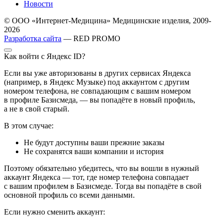
Новости
© ООО «Интернет-Медицина» Медицинские изделия, 2009-
2026
Разработка сайта
— RED PROMO
Как войти с Яндекс ID?
Если вы уже авторизованы в других сервисах Яндекса
(например, в Яндекс Музыке) под аккаунтом с другим
номером телефона, не совпадающим с вашим номером
в профиле Базисмеда, — вы попадёте в новый профиль,
а не в свой старый.
В этом случае:
Не будут доступны ваши прежние заказы
Не сохранятся ваши компании и история
Поэтому обязательно убедитесь, что вы вошли в нужный
аккаунт Яндекса — тот, где номер телефона совпадает
с вашим профилем в Базисмеде. Тогда вы попадёте в свой
основной профиль со всеми данными.
Если нужно сменить аккаунт: