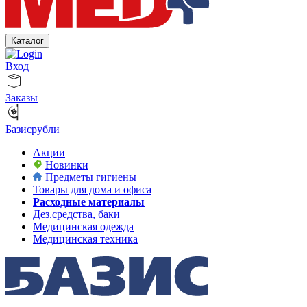
Каталог
Вход
Заказы
Базисрубли
Акции
Новинки
Предметы гигиены
Товары для дома и офиса
Расходные материалы
Дез.средства, баки
Медицинская одежда
Медицинская техника