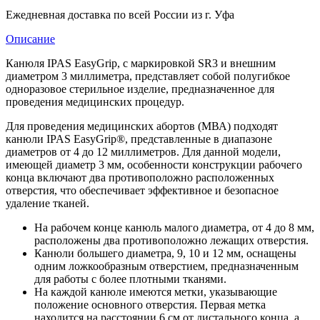
Ежедневная доставка по всей России из г. Уфа
Описание
Канюля IPAS EasyGrip, с маркировкой SR3 и внешним
диаметром 3 миллиметра, представляет собой полугибкое
одноразовое стерильное изделие, предназначенное для
проведения медицинских процедур.
Для проведения медицинских абортов (МВА) подходят
канюли IPAS EasyGrip®, представленные в диапазоне
диаметров от 4 до 12 миллиметров. Для данной модели,
имеющей диаметр 3 мм, особенности конструкции рабочего
конца включают два противоположно расположенных
отверстия, что обеспечивает эффективное и безопасное
удаление тканей.
На рабочем конце канюль малого диаметра, от 4 до 8 мм,
расположены два противоположно лежащих отверстия.
Канюли большего диаметра, 9, 10 и 12 мм, оснащены
одним ложкообразным отверстием, предназначенным
для работы с более плотными тканями.
На каждой канюле имеются метки, указывающие
положение основного отверстия. Первая метка
находится на расстоянии 6 см от дистального конца, а