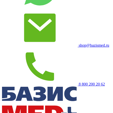
shop@bazismed.ru
8 800 200 20 62