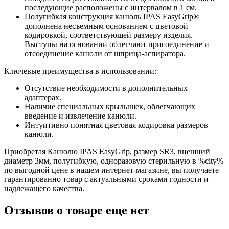
последующие расположены с интервалом в 1 см.
Полугибкая конструкция канюль IPAS EasyGrip®
дополнена несъемным основанием с цветовой
кодировкой, соответствующей размеру изделия.
Выступы на основании облегчают присоединение и
отсоединение канюли от шприца-аспиратора.
Ключевые преимущества в использовании:
Отсутствие необходимости в дополнительных
адаптерах.
Наличие специальных крылышек, облегчающих
введение и извлечение канюли.
Интуитивно понятная цветовая кодировка размеров
канюли.
Приобретая Канюлю IPAS EasyGrip, размер SR3, внешний
диаметр 3мм, полугибкую, одноразовую стерильную в %city%
по выгодной цене в нашем интернет-магазине, вы получаете
гарантированно товар с актуальными сроками годности и
надлежащего качества.
Отзывов о товаре еще нет