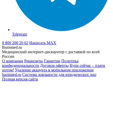
Telegram
8 800 200 20 62
Написать
MAX
Bazismed.ru
Медицинский интернет-дискаунтер с доставкой по всей
России
О компании
Реквизиты
Гарантии
Политика
конфиденциальности
Договор оферты
Купи сейчас – плати
потом!
Удаление аккаунта в мобильном приложении
bazismed.ru
Система лояльности для юридических лиц
Полная версия сайта