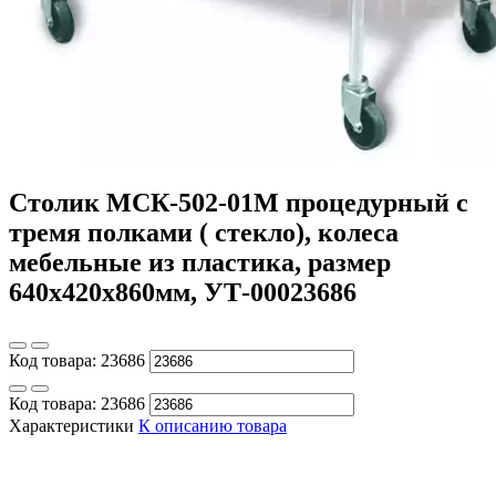
Столик МСК-502-01М процедурный с
тремя полками ( стекло), колеса
мебельные из пластика, размер
640х420х860мм, УТ-00023686
Код товара:
23686
Код товара:
23686
Характеристики
К описанию товара