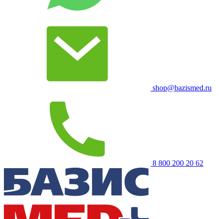
shop@bazismed.ru
8 800 200 20 62