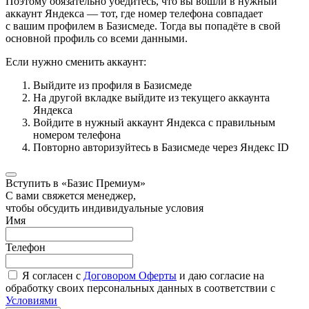
Поэтому обязательно убедитесь, что вы вошли в нужный
аккаунт Яндекса — тот, где номер телефона совпадает
с вашим профилем в Базисмеде. Тогда вы попадёте в свой
основной профиль со всеми данными.
Если нужно сменить аккаунт:
Выйдите из профиля в Базисмеде
На другой вкладке выйдите из текущего аккаунта
Яндекса
Войдите в нужный аккаунт Яндекса с правильным
номером телефона
Повторно авторизуйтесь в Базисмеде через Яндекс ID
Вступить в «Базис Премиум»
С вами свяжется менеджер,
чтобы обсудить индивидуальные условия
Имя
Телефон
Я согласен с
Договором Оферты
и даю согласие на
обработку своих персональных данных в соответствии с
Условиями