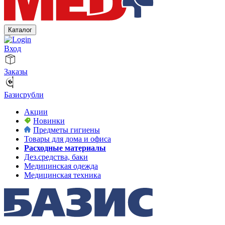
Каталог
Вход
Заказы
Базисрубли
Акции
Новинки
Предметы гигиены
Товары для дома и офиса
Расходные материалы
Дез.средства, баки
Медицинская одежда
Медицинская техника