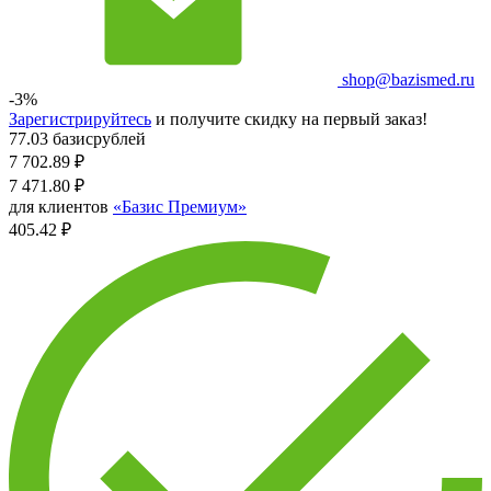
shop@bazismed.ru
-3%
Зарегистрируйтесь
и получите скидку на первый заказ!
77.03 базисрублей
7 702.89
₽
7 471.80
₽
для клиентов
«Базис Премиум»
405.42 ₽