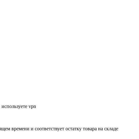
 используете vpn
ящем времени и соответствует остатку товара на складе