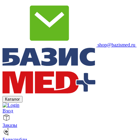
shop@bazismed.ru
Каталог
Вход
Заказы
Базисрубли