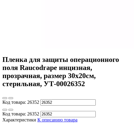
Пленка для защиты операционного
поля Raucodrape инцизная,
прозрачная, размер 30х20см,
стерильная, УТ-00026352
Код товара:
26352
Код товара:
26352
Характеристики
К описанию товара