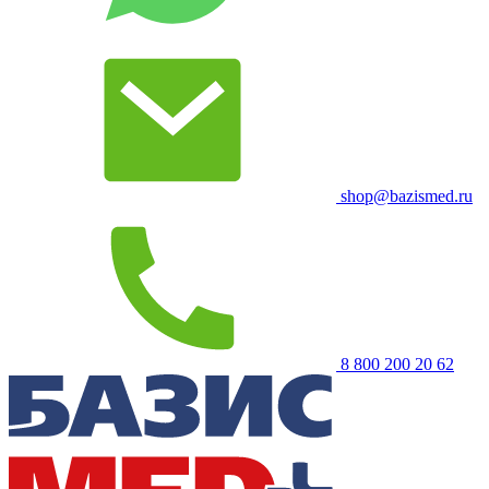
shop@bazismed.ru
8 800 200 20 62