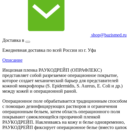
shop@bazismed.ru
Доставка в
Ежедневная доставка по всей России из г. Уфа
Описание
Инцизная пленка РАУКОДРЕЙП (ОПРАФЛЕКС)
представляет собой разрезаемое операционное покрытие,
которое создает механический барьер для представителей
кожной микрофлоры (S. Epidermidis, S. Aureus, E. Coli и др.)
между кожей и операционной раной.
Операционное поле обрабатывается традиционным способом
с помощью дезинфицирующих растворов и ограничения
операционным бельем, затем область операционного поля
покрывают самоклеющейся прозрачной пленкой
РАУКОДРЕЙП. Наклеиваясь на кожу и белье одновременно,
РАУКОДРЕЙП фиксирует операционное белье (вместо цапок