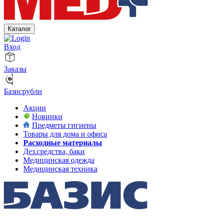
Каталог
Вход
Заказы
Базисрубли
Акции
Новинки
Предметы гигиены
Товары для дома и офиса
Расходные материалы
Дез.средства, баки
Медицинская одежда
Медицинская техника