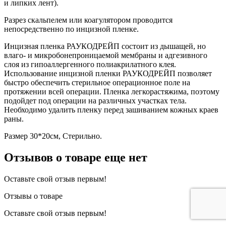
и липких лент).
Разрез скальпелем или коагулятором проводится
непосредственно по инцизной пленке.
Инцизная пленка РАУКОДРЕЙП состоит из дышащей, но
влаго- и микробонепроницаемой мембраны и адгезивного
слоя из гипоаллергенного полиакрилатного клея.
Использование инцизной пленки РАУКОДРЕЙП позволяет
быстро обеспечить стерильное операционное поле на
протяжении всей операции. Пленка легкорастяжима, поэтому
подойдет под операции на различных участках тела.
Необходимо удалить пленку перед зашиванием кожных краев
раны.
Размер 30*20см, Стерильно.
Отзывов о товаре еще нет
Оставьте свой отзыв первым!
Отзывы о товаре
Оставьте свой отзыв первым!