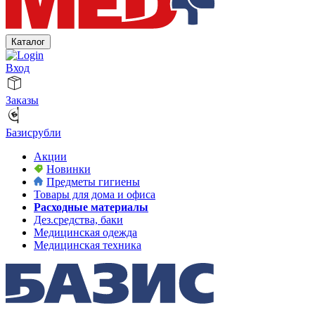
Каталог
Вход
Заказы
Базисрубли
Акции
Новинки
Предметы гигиены
Товары для дома и офиса
Расходные материалы
Дез.средства, баки
Медицинская одежда
Медицинская техника