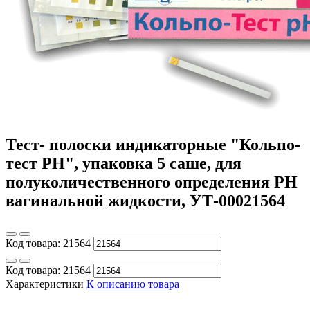
Тест- полоски индикаторные "Кольпо-
тест PH", упаковка 5 саше, для
полуколичественного определения PH
вагинальной жидкости, УТ-00021564
Код товара:
21564
Код товара:
21564
Характеристики
К описанию товара