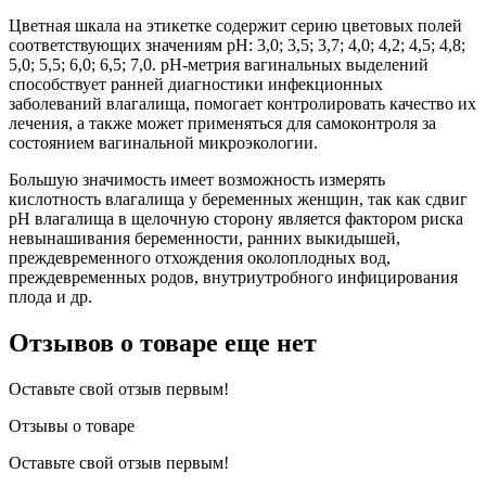
Цветная шкала на этикетке содержит серию цветовых полей
соответствующих значениям pH: 3,0; 3,5; 3,7; 4,0; 4,2; 4,5; 4,8;
5,0; 5,5; 6,0; 6,5; 7,0. рН-метрия вагинальных выделений
способствует ранней диагностики инфекционных
заболеваний влагалища, помогает контролировать качество их
лечения, а также может применяться для самоконтроля за
состоянием вагинальной микроэкологии.
Большую значимость имеет возможность измерять
кислотность влагалища у беременных женщин, так как сдвиг
pH влагалища в щелочную сторону является фактором риска
невынашивания беременности, ранних выкидышей,
преждевременного отхождения околоплодных вод,
преждевременных родов, внутриутробного инфицирования
плода и др.
Отзывов о товаре еще нет
Оставьте свой отзыв первым!
Отзывы о товаре
Оставьте свой отзыв первым!