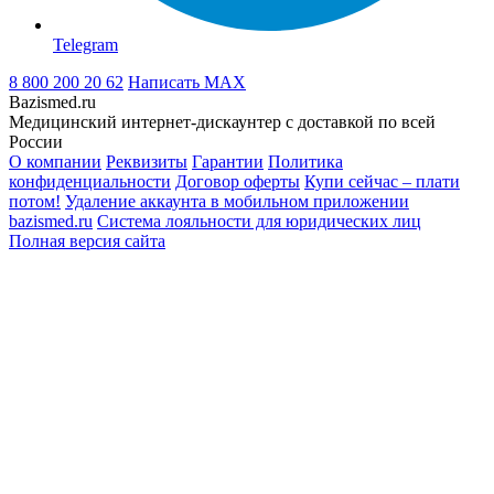
Telegram
8 800 200 20 62
Написать
MAX
Bazismed.ru
Медицинский интернет-дискаунтер с доставкой по всей
России
О компании
Реквизиты
Гарантии
Политика
конфиденциальности
Договор оферты
Купи сейчас – плати
потом!
Удаление аккаунта в мобильном приложении
bazismed.ru
Система лояльности для юридических лиц
Полная версия сайта