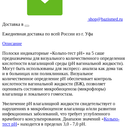
shop@bazismed.ru
Доставка в
Ежедневная доставка по всей России из г. Уфа
Описание
Полоски индикаторные «Кольпо-тест pH» на 5 саше
предназначены для визуального количественного определения
кислотности влагалищной среды (pH вагинальной жидкости).
Могут быть использованы для экспресс- анализа как дома так
и в больницах или поликлиниках. Визуальное
количественное определение pH обеспечивает контроль
кислотности вагинальной жидкости (ВЖ), позволяет
оценивать состояние микробиоценоза (микрофлоры)
влагалища и локального гомеостаза.
Увеличение pH влагалищной жидкости свидетельствует о
нарушениях в микробиоценозе влагалища и/или развитии
инфекционных заболеваний, что требует углубленного
врачебного консультирования. Диапазон значений «
Кольпо-
тест pH
» находится в пределах 3,0 - 7,0 pH.