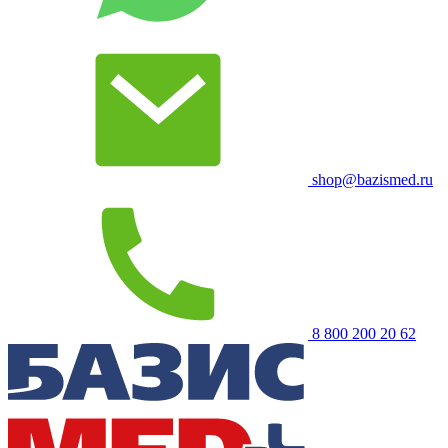
shop@bazismed.ru
8 800 200 20 62