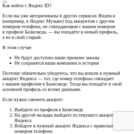
Как войти с Яндекс ID?
Если вы уже авторизованы в других сервисах Яндекса
(например, в Яндекс Музыке) под аккаунтом с другим
номером телефона, не совпадающим с вашим номером
в профиле Базисмеда, — вы попадёте в новый профиль,
а не в свой старый.
В этом случае:
Не будут доступны ваши прежние заказы
Не сохранятся ваши компании и история
Поэтому обязательно убедитесь, что вы вошли в нужный
аккаунт Яндекса — тот, где номер телефона совпадает
с вашим профилем в Базисмеде. Тогда вы попадёте в свой
основной профиль со всеми данными.
Если нужно сменить аккаунт:
Выйдите из профиля в Базисмеде
На другой вкладке выйдите из текущего аккаунта
Яндекса
Войдите в нужный аккаунт Яндекса с правильным
номером телефона